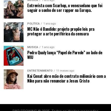
MÚSICA
1 ano ago
Entrevista com Scarhop, o venezuelano que foi
seguir o sonho de ser rapper na Europa.
POLÍTICA
1 ano ago
MC Não é Bandido: projeto propõe leis pra
proteger a arte periférica da censura
MÚSICA
1 ano ago
Pedro Qualy lança “Papel de Parede” ao lado de
WIU
ENTRETENIMENTO
11 meses ago
Kai Cenat abre mão de contrato milionário com a
Nike para não renunciar a Jesus Cristo