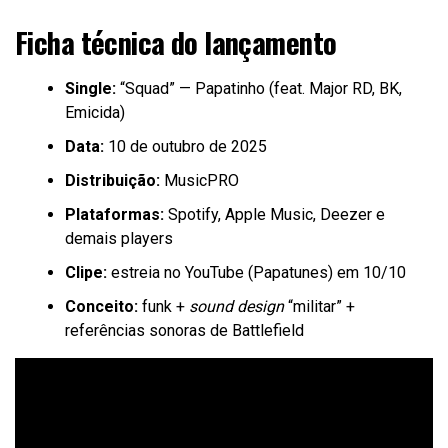
Ficha técnica do lançamento
Single:
“Squad” — Papatinho (feat. Major RD, BK,
Emicida)
Data:
10 de outubro de 2025
Distribuição:
MusicPRO
Plataformas:
Spotify, Apple Music, Deezer e
demais players
Clipe:
estreia no YouTube (Papatunes) em 10/10
Conceito:
funk +
sound design
“militar” +
referências sonoras de Battlefield