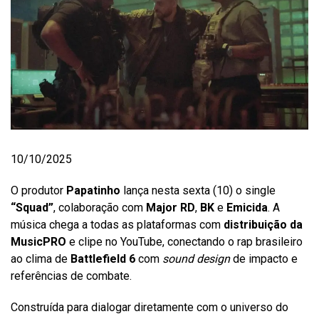
10/10/2025
O produtor
Papatinho
lança nesta sexta (10) o single
“Squad”
, colaboração com
Major RD
,
BK
e
Emicida
. A
música chega a todas as plataformas com
distribuição da
MusicPRO
e clipe no YouTube, conectando o rap brasileiro
ao clima de
Battlefield 6
com
sound design
de impacto e
referências de combate.
Construída para dialogar diretamente com o universo do