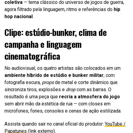
coletiva
— tema clássico do universo de jogos de guerra,
agora filtrado pela linguagem, ritmo e referências do
hip
hop nacional
.
Clipe: estúdio-bunker, clima de
campanha e linguagem
cinematográfica
No audiovisual, os quatro artistas são colocados em um
ambiente híbrido de estúdio e bunker militar
, com
fotografia escura,
props
de metal e corte dinâmico que
sincroniza tiros, explosões e
drop
com as barras. O
resultado é uma peça que
recria a atmosfera do jogo
sem abrir mão da estética de rua — com closes em
microfones, fones, consoles e cenas de ação estilizada.
Assista quando sair no canal oficial do produtor:
YouTube /
Papatunes
(link externo).