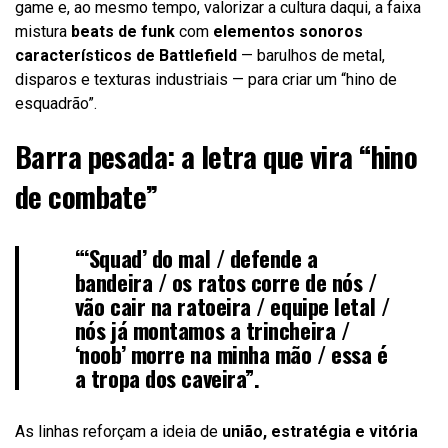
game e, ao mesmo tempo, valorizar a cultura daqui, a faixa
mistura
beats de funk
com
elementos sonoros
característicos de Battlefield
— barulhos de metal,
disparos e texturas industriais — para criar um “hino de
esquadrão”.
Barra pesada: a letra que vira “hino
de combate”
“‘Squad’ do mal / defende a
bandeira / os ratos corre de nós /
vão cair na ratoeira / equipe letal /
nós já montamos a trincheira /
‘noob’ morre na minha mão / essa é
a tropa dos caveira”.
As linhas reforçam a ideia de
união, estratégia e vitória