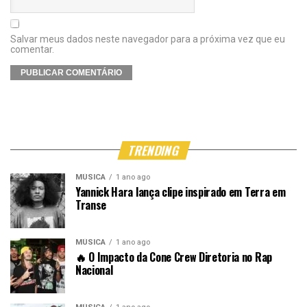
Salvar meus dados neste navegador para a próxima vez que eu
comentar.
TRENDING
MÚSICA
1 ano ago
Yannick Hara lança clipe inspirado em Terra em
Transe
MÚSICA
1 ano ago
🔥 O Impacto da Cone Crew Diretoria no Rap
Nacional