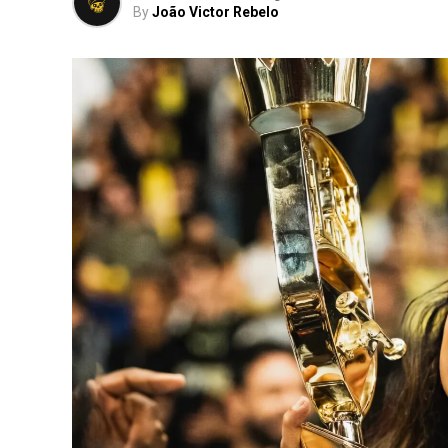
By
João Victor Rebelo