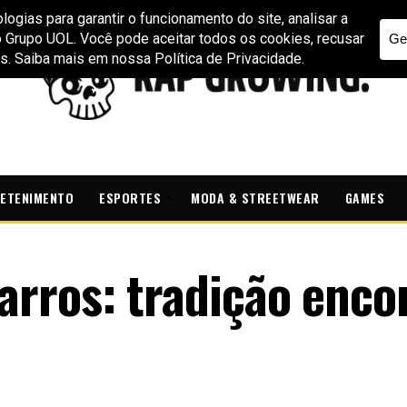
ETENIMENTO
ESPORTES
MODA & STREETWEAR
GAMES
rros: tradição enco