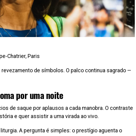
e-Chatrier, Paris
um revezamento de símbolos. O palco continua sagrado —
ioma por uma noite
ncios de saque por aplausos a cada manobra. O contraste
tória e quer assistir a uma virada ao vivo.
liturgia. A pergunta é simples: o prestígio aguenta o