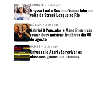
ESPORTE
2 dias ago
Rayssa Leal e Giovanni Vianna lideram
volta da Street League ao Rio
MÚSICA
2 dias ago
Gabriel O Pensador e Mano Brown vão
reunir duas músicas lendárias dia 06
de agosto
GAMES
2 dias ago
Universal e Atari vão reviver os
clássicos games nos cinemas.