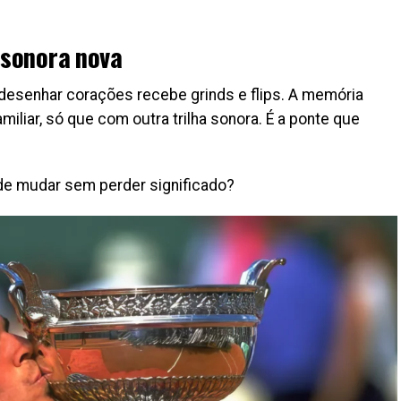
 sonora nova
esenhar corações recebe grinds e flips. A memória
miliar, só que com outra trilha sonora. É a ponte que
de mudar sem perder significado?