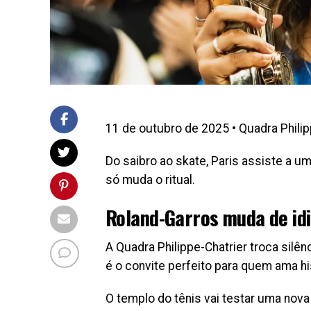
11 de outubro de 2025 • Quadra Philipp
Do saibro ao skate, Paris assiste a 
só muda o ritual.
Roland-Garros muda de id
A Quadra Philippe-Chatrier troca silê
é o convite perfeito para quem ama his
O templo do tênis vai testar uma nova 