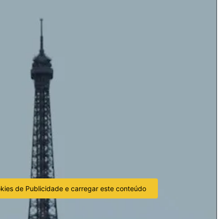
okies de Publicidade e carregar este conteúdo