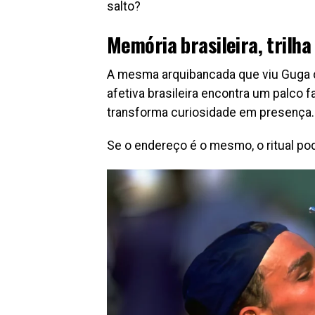
salto?
Memória brasileira, trilha
A mesma arquibancada que viu Guga d
afetiva brasileira encontra um palco fa
transforma curiosidade em presença.
Se o endereço é o mesmo, o ritual po