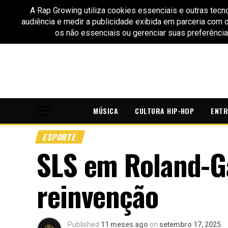
MÚSICA
CULTURA HIP-HOP
ENTR
ESPORTE
SLS em Roland-Ga
reinvenção
Published
11 meses ago
on
setembro 17, 2025