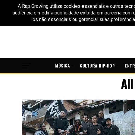
MÚSICA
CULTURA HIP-HOP
ENTR
Al