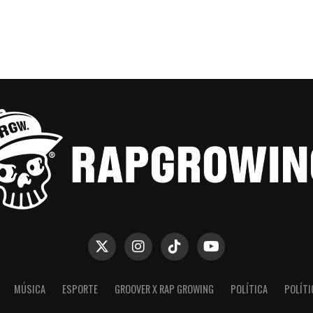
MÚSICA
ESPORTE
GROOVER X RAP GROWING
POLÍTICA
POLÍTI