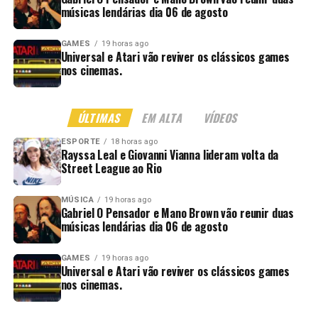
músicas lendárias dia 06 de agosto
GAMES
19 horas ago
Universal e Atari vão reviver os clássicos games
nos cinemas.
ÚLTIMAS
EM ALTA
VÍDEOS
ESPORTE
18 horas ago
Rayssa Leal e Giovanni Vianna lideram volta da
Street League ao Rio
MÚSICA
19 horas ago
Gabriel O Pensador e Mano Brown vão reunir duas
músicas lendárias dia 06 de agosto
GAMES
19 horas ago
Universal e Atari vão reviver os clássicos games
nos cinemas.