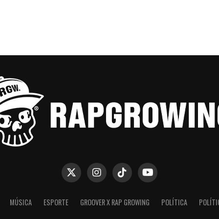
MÚSICA
ESPORTE
GROOVER X RAP GROWING
POLÍTICA
POLÍTI