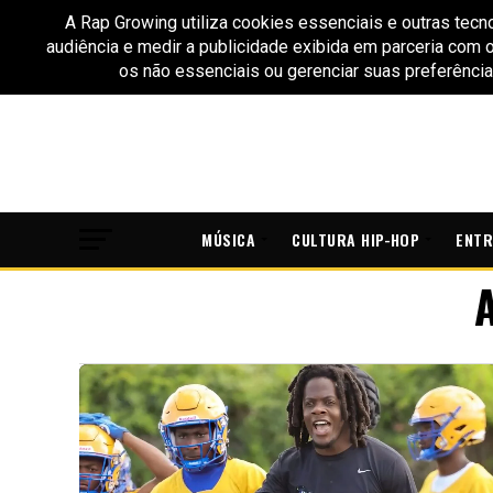
MÚSICA
CULTURA HIP-HOP
ENTR
A