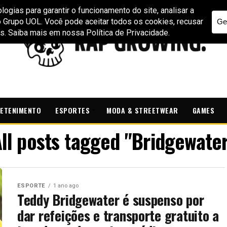
ETENIMENTO
ESPORTES
MODA & STREETWEAR
GAMES
ll posts tagged "Bridgewate
ESPORTE
1 ano ago
Teddy Bridgewater é suspenso por
dar refeições e transporte gratuito a