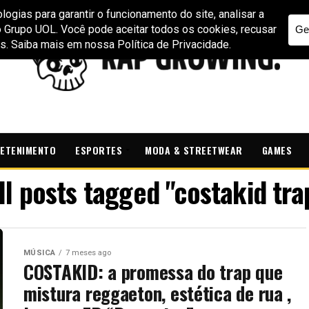
ETENIMENTO
ESPORTES
MODA & STREETWEAR
GAMES
ll posts tagged "costakid tra
MÚSICA
7 meses ago
COSTAKID: a promessa do trap que
mistura reggaeton, estética de rua ,