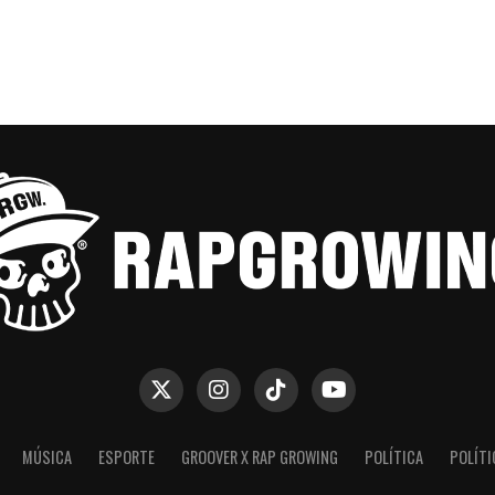
MÚSICA
ESPORTE
GROOVER X RAP GROWING
POLÍTICA
POLÍTI