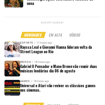
cena
ADVERTISEMENT
NOVIDADES
EM ALTA
VÍDEOS
ESPORTE
17 horas ago
Rayssa Leal e Giovanni Vianna lideram volta da
Street League ao Rio
MÚSICA
18 horas ago
Gabriel O Pensador e Mano Brown vão reunir duas
músicas lendárias dia 06 de agosto
GAMES
18 horas ago
Universal e Atari vão reviver os clássicos games
nos cinemas.