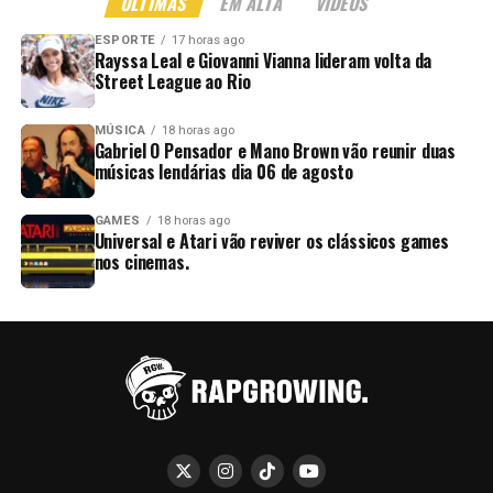
ÚLTIMAS
EM ALTA
VÍDEOS
ESPORTE
17 horas ago
Rayssa Leal e Giovanni Vianna lideram volta da
Street League ao Rio
MÚSICA
18 horas ago
Gabriel O Pensador e Mano Brown vão reunir duas
músicas lendárias dia 06 de agosto
GAMES
18 horas ago
Universal e Atari vão reviver os clássicos games
nos cinemas.