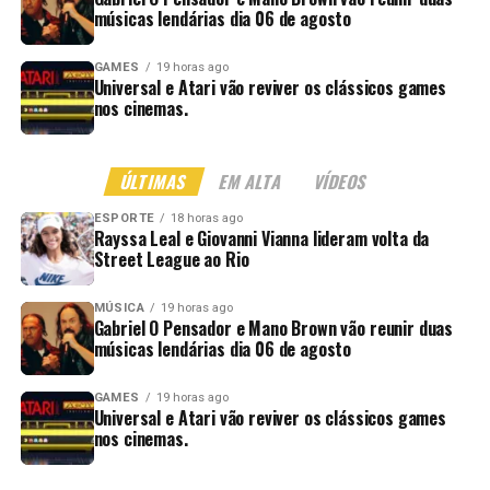
músicas lendárias dia 06 de agosto
GAMES
19 horas ago
Universal e Atari vão reviver os clássicos games
nos cinemas.
ÚLTIMAS
EM ALTA
VÍDEOS
ESPORTE
18 horas ago
Rayssa Leal e Giovanni Vianna lideram volta da
Street League ao Rio
MÚSICA
19 horas ago
Gabriel O Pensador e Mano Brown vão reunir duas
músicas lendárias dia 06 de agosto
GAMES
19 horas ago
Universal e Atari vão reviver os clássicos games
nos cinemas.