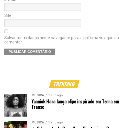
Site
Salvar meus dados neste navegador para a próxima vez que eu
comentar.
TRENDING
MÚSICA
1 ano ago
Yannick Hara lança clipe inspirado em Terra em
Transe
MÚSICA
1 ano ago