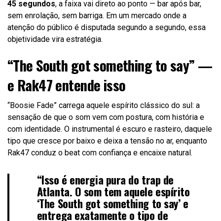
45 segundos
, a faixa vai direto ao ponto — bar após bar,
sem enrolação, sem barriga. Em um mercado onde a
atenção do público é disputada segundo a segundo, essa
objetividade vira estratégia.
“The South got something to say” —
e Rak47 entende isso
“Boosie Fade” carrega aquele espírito clássico do sul: a
sensação de que o som vem com postura, com história e
com identidade. O instrumental é escuro e rasteiro, daquele
tipo que cresce por baixo e deixa a tensão no ar, enquanto
Rak47 conduz o beat com confiança e encaixe natural.
“Isso é energia pura do trap de
Atlanta. O som tem aquele espírito
‘The South got something to say’ e
entrega exatamente o tipo de