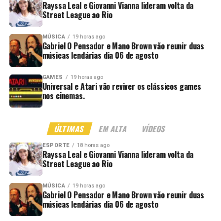
Rayssa Leal e Giovanni Vianna lideram volta da
Street League ao Rio
MÚSICA
19 horas ago
Gabriel O Pensador e Mano Brown vão reunir duas
músicas lendárias dia 06 de agosto
GAMES
19 horas ago
Universal e Atari vão reviver os clássicos games
nos cinemas.
ÚLTIMAS
EM ALTA
VÍDEOS
ESPORTE
18 horas ago
Rayssa Leal e Giovanni Vianna lideram volta da
Street League ao Rio
MÚSICA
19 horas ago
Gabriel O Pensador e Mano Brown vão reunir duas
músicas lendárias dia 06 de agosto