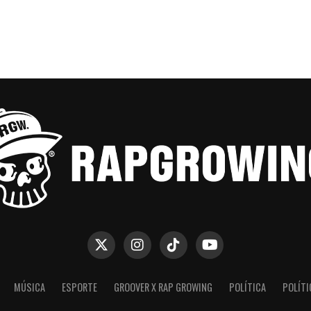
MÚSICA
ESPORTE
GROOVER X RAP GROWING
POLÍTICA
POLÍTI