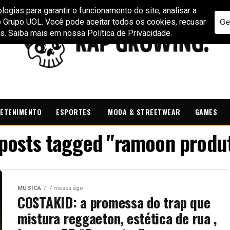
ETENIMENTO
ESPORTES
MODA & STREETWEAR
GAMES
 posts tagged "ramoon produ
MÚSICA
7 meses ago
COSTAKID: a promessa do trap que
mistura reggaeton, estética de rua ,