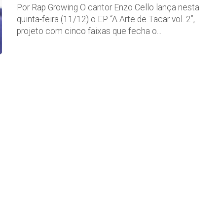
Por Rap Growing O cantor Enzo Cello lança nesta
quinta-feira (11/12) o EP “A Arte de Tacar vol. 2”,
projeto com cinco faixas que fecha o...