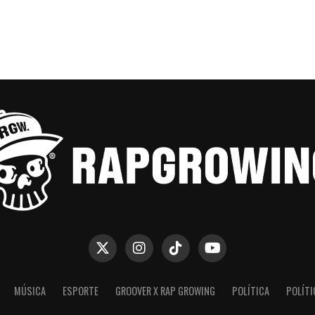
MÚSICA
ESPORTE
GROOVER X RAP GROWING
POLÍTICA
POLÍTI