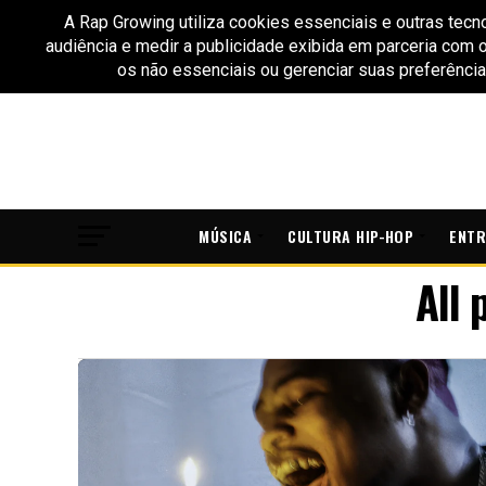
MÚSICA
CULTURA HIP-HOP
ENTR
All