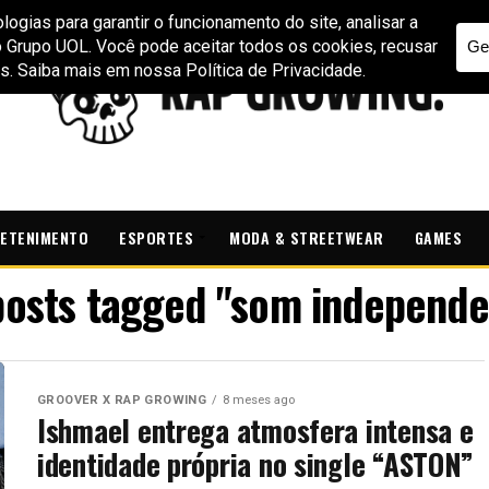
ETENIMENTO
ESPORTES
MODA & STREETWEAR
GAMES
 posts tagged "som independe
GROOVER X RAP GROWING
8 meses ago
Ishmael entrega atmosfera intensa e
identidade própria no single “ASTON”