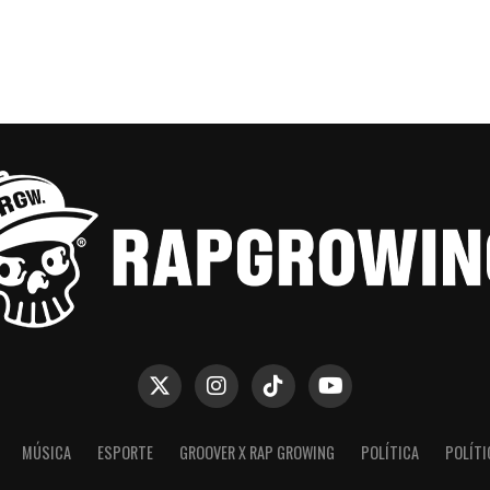
MÚSICA
ESPORTE
GROOVER X RAP GROWING
POLÍTICA
POLÍTI