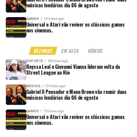
músicas lendárias dia 06 de agosto
GAMES
19 horas ago
Universal e Atari vão reviver os clássicos games
nos cinemas.
ÚLTIMAS
EM ALTA
VÍDEOS
ESPORTE
18 horas ago
Rayssa Leal e Giovanni Vianna lideram volta da
Street League ao Rio
MÚSICA
19 horas ago
Gabriel O Pensador e Mano Brown vão reunir duas
músicas lendárias dia 06 de agosto
GAMES
19 horas ago
Universal e Atari vão reviver os clássicos games
nos cinemas.