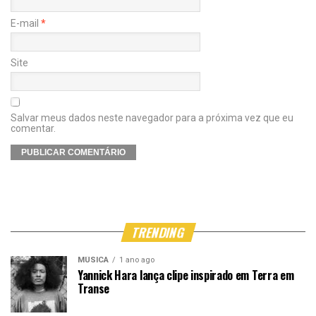
E-mail
*
Site
Salvar meus dados neste navegador para a próxima vez que eu
comentar.
TRENDING
MÚSICA
1 ano ago
Yannick Hara lança clipe inspirado em Terra em
Transe