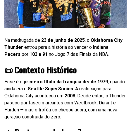
Na madrugada de
23 de junho de 2025
, o
Oklahoma City
Thunder
entrou para a história ao vencer o
Indiana
Pacers
por
103 a 91
no Jogo 7 das Finais da NBA.
📜 Contexto Histórico
Esse é o
primeiro título da franquia desde 1979
, quando
ainda era o
Seattle SuperSonics
. A realocação para
Oklahoma City aconteceu em
2008
. Desde então, o Thunder
passou por fases marcantes com Westbrook, Durant e
Harden — mas o troféu só chegou agora, com uma nova
geração construída do zero.