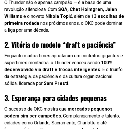
O Thunder não é apenas campeão — é a base de uma
revolução silenciosa. Com
SGA, Chet Holmgren, Jalen
Williams
e o novato
Nikola Topić
, além de
13 escolhas de
primeira rodada
nos próximos anos, o OKC pode dominar
a liga por uma década.
2. Vitória do modelo “draft e paciência”
Enquanto muitos times apostaram em contratos gigantes e
supertimes montados, o Thunder venceu sendo
100%
desenvolvido via draft e trocas inteligentes
. É o triunfo
da estratégia, da paciência e da cultura organizacional
sólida, liderada por
Sam Presti
.
3. Esperança para cidades pequenas
O sucesso de OKC mostra que
mercados pequenos
podem sim ser campeões
. Com planejamento e talento,
cidades como Orlando, Sacramento, Charlotte e até