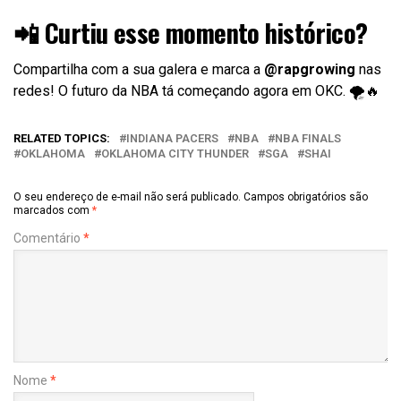
📲 Curtiu esse momento histórico?
Compartilha com a sua galera e marca a
@rapgrowing
nas
redes! O futuro da NBA tá começando agora em OKC. 🌪️🔥
RELATED TOPICS:
INDIANA PACERS
NBA
NBA FINALS
OKLAHOMA
OKLAHOMA CITY THUNDER
SGA
SHAI
O seu endereço de e-mail não será publicado.
Campos obrigatórios são
marcados com
*
Comentário
*
Nome
*