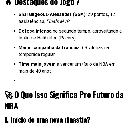
🔥 Destaques do Jogo 7
Shai Gilgeous-Alexander (SGA):
29 pontos, 12
assistências,
Finals MVP
Defesa intensa
no segundo tempo, aproveitando a
lesão de Haliburton (Pacers)
Maior campanha da franquia:
68 vitórias na
temporada regular
Time mais jovem
a vencer um título da NBA em
mais de 40 anos.
🚀 O Que Isso Significa Pro Futuro da
NBA
1. Início de uma nova dinastia?