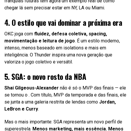
franquias futuras têm agora um exemplo real de como
chegar lá sem precisar estar em NY, LA ou Miami.
4. O estilo que vai dominar a próxima era
OKC joga com
fluidez, defesa coletiva, spacing,
movimentação e leitura de jogo
. É um estilo moderno,
intenso, menos baseado em isolations e mais em
inteligência. O Thunder inspira uma nova geração que
valoriza o jogo coletivo e versátil.
5. SGA: o novo rosto da NBA
Shai Gilgeous-Alexander
não é só o MVP das finais — ele
se tornou o . Com título, MVP da temporada e das finais, ele
se junta a uma galeria restrita de lendas como
Jordan,
LeBron e Curry
.
Mas o mais importante: SGA representa um novo perfil de
superestrela.
Menos marketing, mais essência. Menos