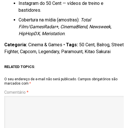
Instagram do 50 Cent — vídeos de treino e
bastidores.
Cobertura na mídia (amostras):
Total
Film/GamesRadar+
,
CinemaBlend
,
Newsweek
,
HipHopDX
,
Meristation
.
Categoria:
Cinema & Games •
Tags:
50 Cent, Balrog, Street
Fighter, Capcom, Legendary, Paramount, Kitao Sakurai
RELATED TOPICS:
O seu endereço de e-mail não será publicado.
Campos obrigatórios são
marcados com
*
Comentário
*