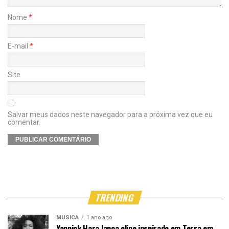
Nome
*
E-mail
*
Site
Salvar meus dados neste navegador para a próxima vez que eu
comentar.
TRENDING
MÚSICA
1 ano ago
Yannick Hara lança clipe inspirado em Terra em