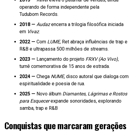
operando de forma independente pela
Tudubom Records.
2018 —
Audaz
encerra a trilogia filosófica iniciada
em
Vivaz
.
2022 —
Com
LUME
, Ret abraça influências de trap e
R&B e ultrapassa 500 milhões de streams.
2023 —
Lançamento do projeto
FRXV (Ao Vivo)
,
turnê comemorativa de 15 anos de estrada.
2024 —
Chega
NUME
, disco autoral que dialoga com
espiritualidade e poesia de rua.
2025 —
Novo álbum
Diamantes, Lágrimas e Rostos
para Esquecer
expande sonoridades, explorando
samba, trap e R&B
Conquistas que marcaram gerações