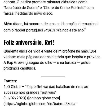
agosto. O setlist promete misturar clássicos como
“Neurótico de Guerra” e “Chefe do Crime Perfeito” com
faixas inéditas do novo disco.
Além disso, há rumores de uma colaboração internacional
2
com o rapper português
ProfJam
ainda este ano.
Feliz aniversário, Ret!
Quarenta anos de vida e vinte de microfone na mão. Que
venham mais páginas dessa história que inspira e provoca.
A Rap Growing segue de olho — e na torcida — pelos
próximos capítulos.
Fontes:
1. O Globo — “Filipe Ret vai das batalhas de rima ao
sucesso nos grandes festivais”
(11/02/2023) ([oglobo.globo.com]
(https://oglobo.globo.com/rio/bairros/zona-