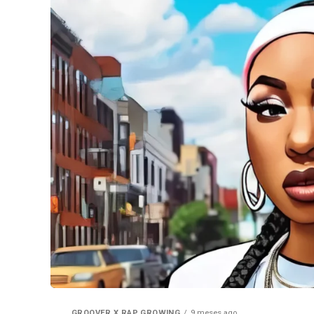
GROOVER X RAP GROWING
9 meses ago