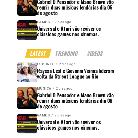
Gabriel O Pensador e Mano Brown vão
reunir duas músicas lendárias dia 06
de agosto
GAMES
2 dias ago
Universal e Atari vão reviver os
clássicos games nos cinemas.
LATEST
TRENDING
VIDEOS
ESPORTE
2 dias ago
Rayssa Leal e Giovanni Vianna lideram
volta da Street League ao Rio
MÚSICA
2 dias ago
Gabriel O Pensador e Mano Brown vão
reunir duas músicas lendárias dia 06
de agosto
GAMES
2 dias ago
Universal e Atari vão reviver os
clássicos games nos cinemas.