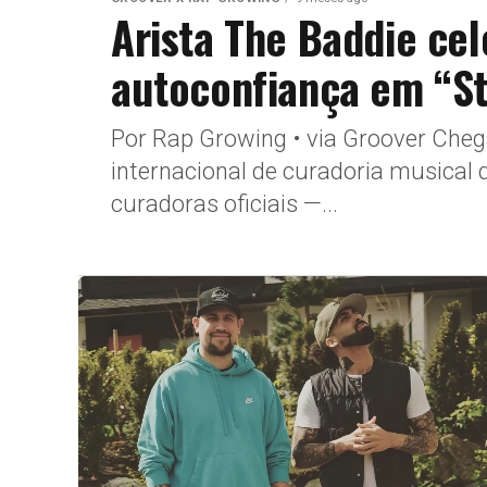
Arista The Baddie ce
autoconfiança em “S
Por Rap Growing • via Groover Che
internacional de curadoria musical
curadoras oficiais —...