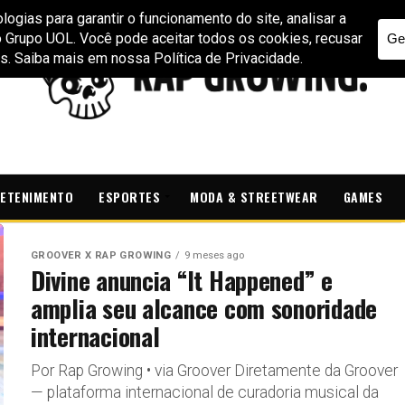
ETENIMENTO
ESPORTES
MODA & STREETWEAR
GAMES
GROOVER X RAP GROWING
9 meses ago
Divine anuncia “It Happened” e
amplia seu alcance com sonoridade
internacional
Por Rap Growing • via Groover Diretamente da Groover
— plataforma internacional de curadoria musical da