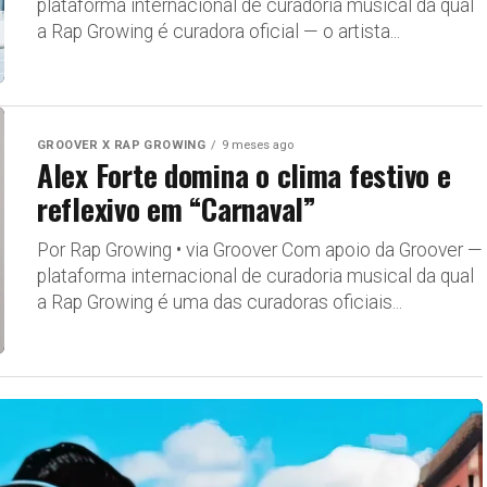
plataforma internacional de curadoria musical da qual
a Rap Growing é curadora oficial — o artista...
GROOVER X RAP GROWING
9 meses ago
Alex Forte domina o clima festivo e
reflexivo em “Carnaval”
Por Rap Growing • via Groover Com apoio da Groover —
plataforma internacional de curadoria musical da qual
a Rap Growing é uma das curadoras oficiais...