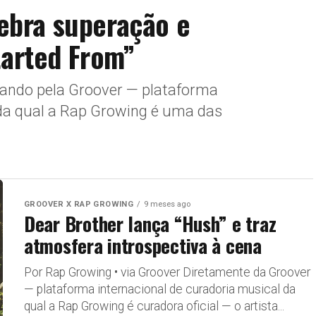
lebra superação e
tarted From”
gando pela Groover — plataforma
 da qual a Rap Growing é uma das
GROOVER X RAP GROWING
9 meses ago
Dear Brother lança “Hush” e traz
atmosfera introspectiva à cena
Por Rap Growing • via Groover Diretamente da Groover
— plataforma internacional de curadoria musical da
qual a Rap Growing é curadora oficial — o artista...