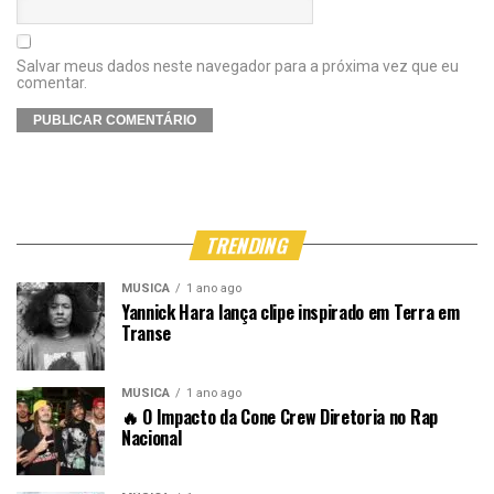
Salvar meus dados neste navegador para a próxima vez que eu
comentar.
TRENDING
MÚSICA
1 ano ago
Yannick Hara lança clipe inspirado em Terra em
Transe
MÚSICA
1 ano ago
🔥 O Impacto da Cone Crew Diretoria no Rap
Nacional