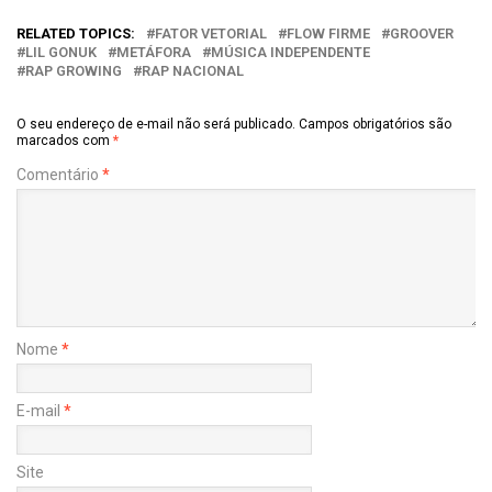
RELATED TOPICS:
FATOR VETORIAL
FLOW FIRME
GROOVER
LIL GONUK
METÁFORA
MÚSICA INDEPENDENTE
RAP GROWING
RAP NACIONAL
O seu endereço de e-mail não será publicado.
Campos obrigatórios são
marcados com
*
Comentário
*
Nome
*
E-mail
*
Site