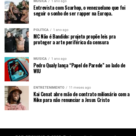
MÚSICA
1 ano ago
Entrevista com Scarhop, o venezuelano que foi
seguir o sonho de ser rapper na Europa.
POLÍTICA
1 ano ago
MC Não é Bandido: projeto propõe leis pra
proteger a arte periférica da censura
MÚSICA
1 ano ago
Pedro Qualy lança “Papel de Parede” ao lado de
WIU
ENTRETENIMENTO
11 meses ago
Kai Cenat abre mão de contrato milionário com a
Nike para não renunciar a Jesus Cristo