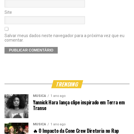
Site
Salvar meus dados neste navegador para a próxima vez que eu
comentar.
TRENDING
MÚSICA
1 ano ago
Yannick Hara lança clipe inspirado em Terra em
Transe
MÚSICA
1 ano ago
🔥 O Impacto da Cone Crew Diretoria no Rap