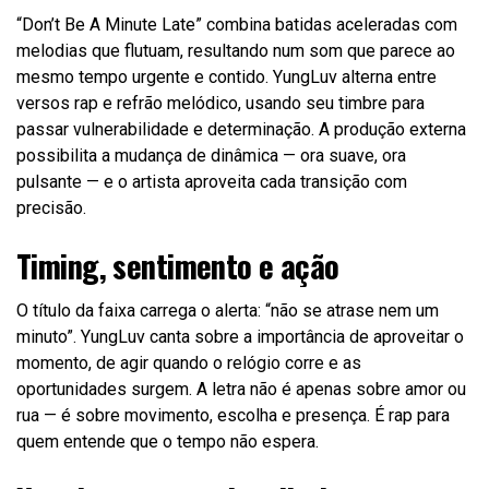
“Don’t Be A Minute Late” combina batidas aceleradas com
melodias que flutuam, resultando num som que parece ao
mesmo tempo urgente e contido. YungLuv alterna entre
versos rap e refrão melódico, usando seu timbre para
passar vulnerabilidade e determinação. A produção externa
possibilita a mudança de dinâmica — ora suave, ora
pulsante — e o artista aproveita cada transição com
precisão.
Timing, sentimento e ação
O título da faixa carrega o alerta: “não se atrase nem um
minuto”. YungLuv canta sobre a importância de aproveitar o
momento, de agir quando o relógio corre e as
oportunidades surgem. A letra não é apenas sobre amor ou
rua — é sobre movimento, escolha e presença. É rap para
quem entende que o tempo não espera.