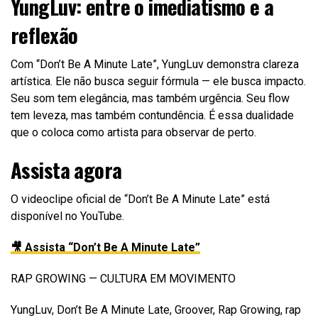
YungLuv: entre o imediatismo e a
reflexão
Com “Don’t Be A Minute Late”, YungLuv demonstra clareza
artística. Ele não busca seguir fórmula — ele busca impacto.
Seu som tem elegância, mas também urgência. Seu flow
tem leveza, mas também contundência. É essa dualidade
que o coloca como artista para observar de perto.
Assista agora
O videoclipe oficial de “Don’t Be A Minute Late” está
disponível no YouTube.
🎥 Assista “Don’t Be A Minute Late”
RAP GROWING — CULTURA EM MOVIMENTO
YungLuv, Don’t Be A Minute Late, Groover, Rap Growing, rap