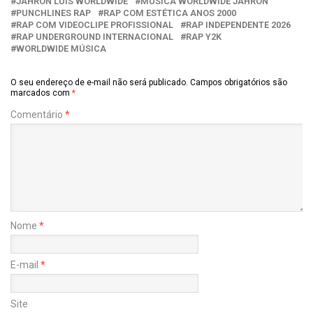
JAHRON LUIS WORLDWIDE
MÚSICA WORLDWIDE JAHRON
PUNCHLINES RAP
RAP COM ESTÉTICA ANOS 2000
RAP COM VIDEOCLIPE PROFISSIONAL
RAP INDEPENDENTE 2026
RAP UNDERGROUND INTERNACIONAL
RAP Y2K
WORLDWIDE MÚSICA
O seu endereço de e-mail não será publicado.
Campos obrigatórios são
marcados com
*
Comentário
*
Nome
*
E-mail
*
Site