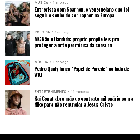
MÚSICA
1 ano ago
Entrevista com Scarhop, o venezuelano que foi
seguir o sonho de ser rapper na Europa.
POLÍTICA
1 ano ago
MC Não é Bandido: projeto propõe leis pra
proteger a arte periférica da censura
MÚSICA
1 ano ago
Pedro Qualy lança “Papel de Parede” ao lado de
WIU
ENTRETENIMENTO
11 meses ago
Kai Cenat abre mão de contrato milionário com a
Nike para não renunciar a Jesus Cristo