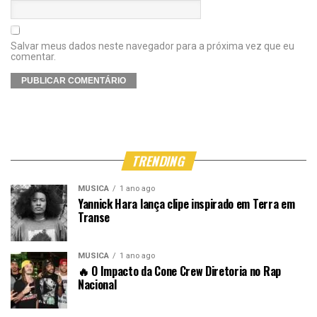
Salvar meus dados neste navegador para a próxima vez que eu
comentar.
TRENDING
MÚSICA
1 ano ago
Yannick Hara lança clipe inspirado em Terra em
Transe
MÚSICA
1 ano ago
🔥 O Impacto da Cone Crew Diretoria no Rap
Nacional