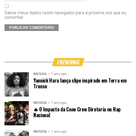
Salvar meus dados neste navegador para a próxima vez que eu
comentar.
TRENDING
MÚSICA
1 ano ago
Yannick Hara lança clipe inspirado em Terra em
Transe
MÚSICA
1 ano ago
🔥 O Impacto da Cone Crew Diretoria no Rap
Nacional
MÚSICA
1 ano ago