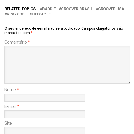
RELATED TOPICS:
BADDIE
GROOVER BRASIL
GROOVER USA
KING GRET
LIFESTYLE
O seu endereço de e-mail não será publicado.
Campos obrigatórios são
marcados com
*
Comentário
*
Nome
*
E-mail
*
Site