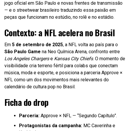
jogo oficial em São Paulo e novas frentes de transmissão
— e o streetwear brasileiro traduzindo essa paixão em
peças que funcionam no estúdio, no rolê e no estádio.
Contexto: a NFL acelera no Brasil
Em
5 de setembro de 2025
, a NFL volta ao país para o
São Paulo Game
na Neo Química Arena, confronto entre
Los Angeles Chargers
e
Kansas City Chiefs
. O momento de
visibilidade cria terreno fértil para colabs que conectam
música, moda e esporte, e posiciona a parceria Approve ×
NFL como um dos movimentos mais relevantes do
calendário de cultura pop no Brasil.
Ficha do drop
Parceria:
Approve × NFL — “Segundo Capítulo”.
Protagonistas da campanha:
MC Caverinha e