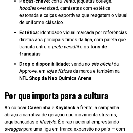
Peças-chave:
corta-vento, jaquetas college,
hoodies
oversized, camisetas com estética
estonada e calças esportivas que resgatam o visual
de uniforme clássico.
Estética:
identidade visual marcada por referências
diretas aos principais times da liga, com paleta que
transita entre o
preto versátil
e os
tons de
franquias
.
Drop e disponibilidade:
venda no
site oficial
da
Approve, em
lojas físicas
da marca e também na
NFL Shop da Neo Química Arena
.
Por que importa para a cultura
Ao colocar
Caverinha
e
Kayblack
à frente, a campanha
abraça a narrativa de geração que movimenta streams,
arquibancadas e
lifestyle
. É o rap nacional emprestando
swagger
para uma liga em franca expansão no país — com