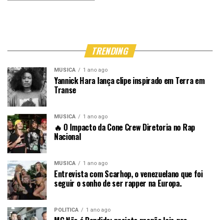
TRENDING
MÚSICA
1 ano ago
Yannick Hara lança clipe inspirado em Terra em
Transe
MÚSICA
1 ano ago
🔥 O Impacto da Cone Crew Diretoria no Rap
Nacional
MÚSICA
1 ano ago
Entrevista com Scarhop, o venezuelano que foi
seguir o sonho de ser rapper na Europa.
POLÍTICA
1 ano ago