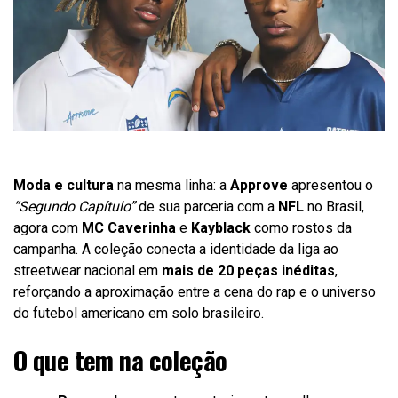
Moda e cultura
na mesma linha: a
Approve
apresentou o
“Segundo Capítulo”
de sua parceria com a
NFL
no Brasil,
agora com
MC Caverinha
e
Kayblack
como rostos da
campanha. A coleção conecta a identidade da liga ao
streetwear nacional em
mais de 20 peças inéditas
,
reforçando a aproximação entre a cena do rap e o universo
do futebol americano em solo brasileiro.
O que tem na coleção