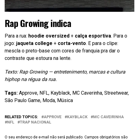
Rap Growing indica
Para a rua:
hoodie oversized
+
calça esportiva
. Para o
jogo:
jaqueta college
+
corta-vento
. E para o clipe:
mescla o preto-base com cores de franquia pra dar o
contraste que estoura na lente.
Texto: Rap Growing — entretenimento, marcas e cultura
hiphop na régua da rua.
Tags:
Approve, NFL, Kayblack, MC Caverinha, Streetwear,
São Paulo Game, Moda, Música
RELATED TOPICS:
APPROVE
KAYBLACK
MC CAVEIRINHA
NFL
TRAP NACIONAL
O seu endereço de e-mail não será publicado.
Campos obrigatórios são