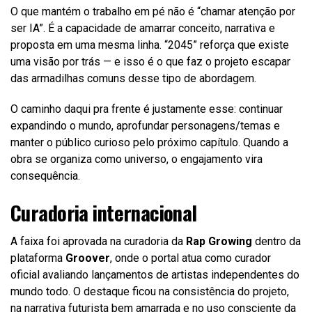
O que mantém o trabalho em pé não é “chamar atenção por
ser IA”. É a capacidade de amarrar conceito, narrativa e
proposta em uma mesma linha. “2045” reforça que existe
uma visão por trás — e isso é o que faz o projeto escapar
das armadilhas comuns desse tipo de abordagem.
O caminho daqui pra frente é justamente esse: continuar
expandindo o mundo, aprofundar personagens/temas e
manter o público curioso pelo próximo capítulo. Quando a
obra se organiza como universo, o engajamento vira
consequência.
Curadoria internacional
A faixa foi aprovada na curadoria da
Rap Growing
dentro da
plataforma
Groover
, onde o portal atua como curador
oficial avaliando lançamentos de artistas independentes do
mundo todo. O destaque ficou na consistência do projeto,
na narrativa futurista bem amarrada e no uso consciente da