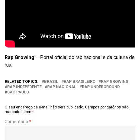
Rap Growing
– Portal oficial do rap nacional e da cultura de
rua.
RELATED TOPICS:
BRASIL
RAP BRASILEIRO
RAP GROWING
RAP INDEPEDENTE
RAP NACIONAL
RAP UNDERGROUND
SÃO PAULO
O seu endereço de e-mail não será publicado.
Campos obrigatórios são
marcados com
*
Comentário
*