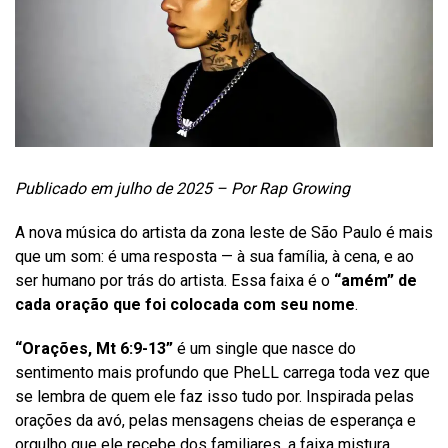
Publicado em julho de 2025 – Por Rap Growing
A nova música do artista da zona leste de São Paulo é mais
que um som: é uma resposta — à sua família, à cena, e ao
ser humano por trás do artista. Essa faixa é o
“amém” de
cada oração que foi colocada com seu nome
.
“Orações, Mt 6:9-13”
é um single que nasce do
sentimento mais profundo que PheLL carrega toda vez que
se lembra de quem ele faz isso tudo por. Inspirada pelas
orações da avó, pelas mensagens cheias de esperança e
orgulho que ele recebe dos familiares, a faixa mistura