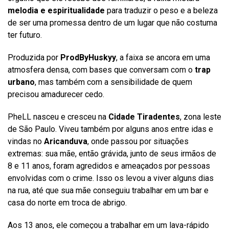
melodia e espiritualidade
para traduzir o peso e a beleza
de ser uma promessa dentro de um lugar que não costuma
ter futuro.
Produzida por
ProdByHuskyy
, a faixa se ancora em uma
atmosfera densa, com bases que conversam com o
trap
urbano
, mas também com a sensibilidade de quem
precisou amadurecer cedo.
PheLL nasceu e cresceu na
Cidade Tiradentes
, zona leste
de São Paulo. Viveu também por alguns anos entre idas e
vindas no
Aricanduva
, onde passou por situações
extremas: sua mãe, então grávida, junto de seus irmãos de
8 e 11 anos, foram agredidos e ameaçados por pessoas
envolvidas com o crime. Isso os levou a viver alguns dias
na rua, até que sua mãe conseguiu trabalhar em um bar e
casa do norte em troca de abrigo.
Aos 13 anos, ele começou a trabalhar em um lava-rápido