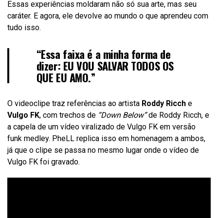
Essas experiências moldaram não só sua arte, mas seu
caráter. E agora, ele devolve ao mundo o que aprendeu com
tudo isso.
“Essa faixa é a minha forma de
dizer: EU VOU SALVAR TODOS OS
QUE EU AMO.”
O videoclipe traz referências ao artista
Roddy Ricch
e
Vulgo FK
, com trechos de
“Down Below”
de Roddy Ricch, e
a capela de um vídeo viralizado de Vulgo FK em versão
funk medley. PheLL replica isso em homenagem a ambos,
já que o clipe se passa no mesmo lugar onde o vídeo de
Vulgo FK foi gravado.