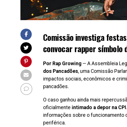
Comissão investiga festas
convocar rapper símbolo 
Por Rap Growing
— A Assembleia Legi
dos Pancadões
, uma Comissão Parlam
impactos sociais, econômicos e crim
pancadões.
O caso ganhou ainda mais repercuss
oficialmente
intimado a depor na CPI
informações sobre o funcionamento 
periférica.