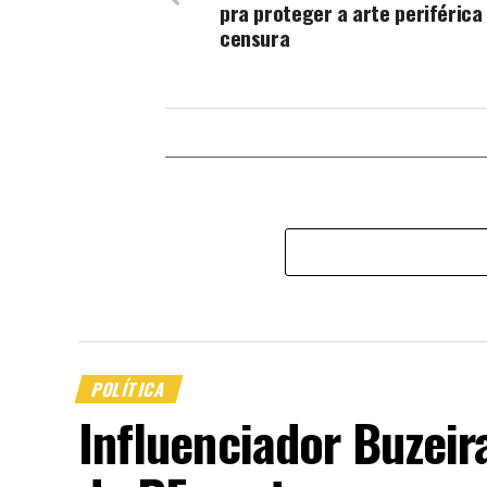
pra proteger a arte periférica
censura
POLÍTICA
Influenciador Buzei