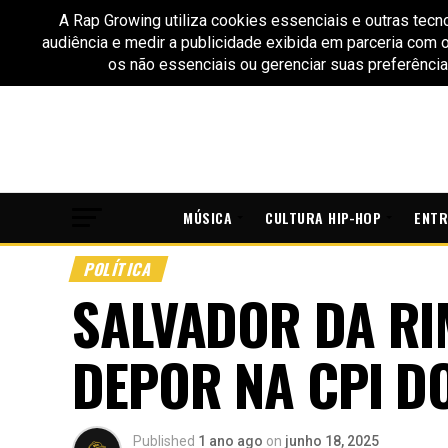
MÚSICA
CULTURA HIP-HOP
ENTR
POLÍTICA
SALVADOR DA RI
DEPOR NA CPI D
Published
1 ano ago
on
junho 18, 2025