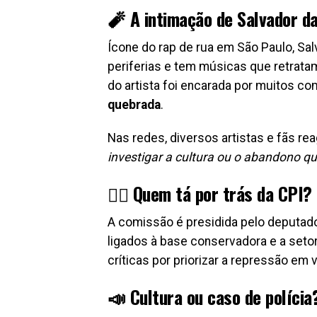
🧨 A intimação de Salvador d
Ícone do rap de rua em São Paulo, Sal
periferias e tem músicas que retrata
do artista foi encarada por muitos c
quebrada
.
Nas redes, diversos artistas e fãs r
investigar a cultura ou o abandono qu
👮‍♂️ Quem tá por trás da CPI?
A comissão é presidida pelo deputa
ligados à base conservadora e a seto
críticas por priorizar a repressão em 
📣 Cultura ou caso de polícia