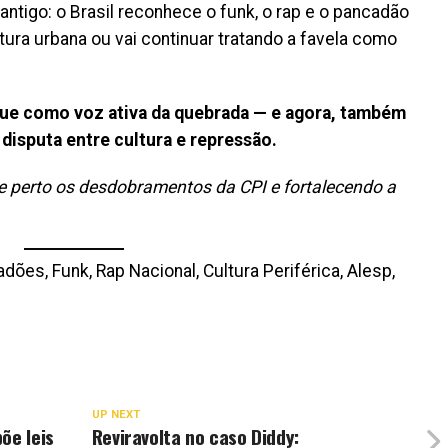
ntigo: o Brasil reconhece o funk, o rap e o pancadão
ura urbana ou vai continuar tratando a favela como
gue como voz ativa da quebrada — e agora, também
disputa entre cultura e repressão.
perto os desdobramentos da CPI e fortalecendo a
ões, Funk, Rap Nacional, Cultura Periférica, Alesp,
UP NEXT
õe leis
Reviravolta no caso Diddy: