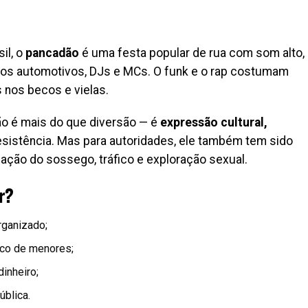
il, o
pancadão
é uma festa popular de rua com som alto,
rros automotivos, DJs e MCs. O funk e o rap costumam
 nos becos e vielas.
dão é mais do que diversão — é
expressão cultural,
esistência. Mas para autoridades, ele também tem sido
ação do sossego, tráfico e exploração sexual.
r?
ganizado;
ico de menores;
inheiro;
ública.