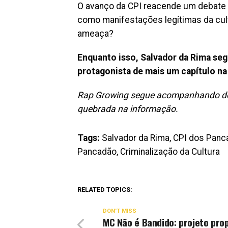
O avanço da CPI reacende um debate a
como manifestações legítimas da cult
ameaça?
Enquanto isso, Salvador da Rima se
protagonista de mais um capítulo na 
Rap Growing segue acompanhando de 
quebrada na informação.
Tags:
Salvador da Rima, CPI dos Pancad
Pancadão, Criminalização da Cultura
RELATED TOPICS:
DON'T MISS
MC Não é Bandido: projeto prop