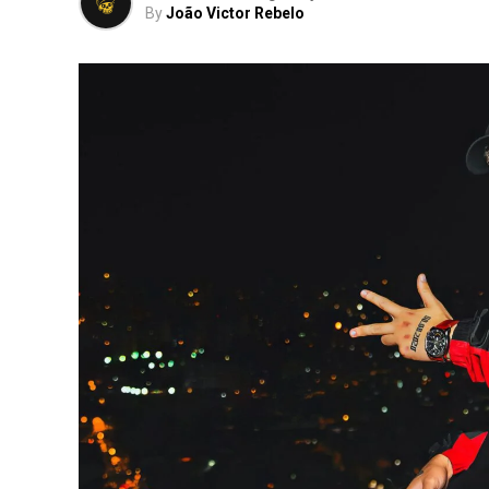
By
João Victor Rebelo