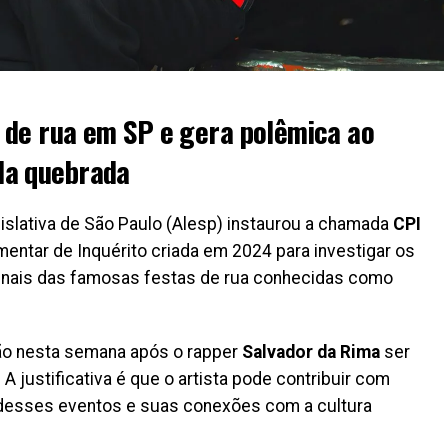
 de rua em SP e gera polêmica ao
da quebrada
slativa de São Paulo (Alesp) instaurou a chamada
CPI
entar de Inquérito criada em 2024 para investigar os
inais das famosas festas de rua conhecidas como
ão nesta semana após o rapper
Salvador da Rima
ser
. A justificativa é que o artista pode contribuir com
desses eventos e suas conexões com a cultura