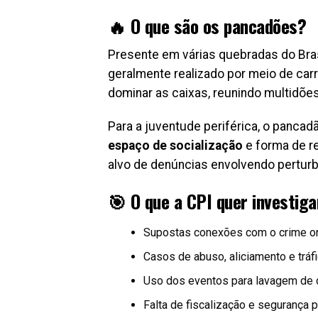
🔥 O que são os pancadões?
Presente em várias quebradas do Bras
geralmente realizado por meio de ca
dominar as caixas, reunindo multidões
Para a juventude periférica, o panca
espaço de socialização
e forma de r
alvo de denúncias envolvendo perturb
🎯 O que a CPI quer investiga
Supostas conexões com o crime or
Casos de abuso, aliciamento e tráf
Uso dos eventos para lavagem de d
Falta de fiscalização e segurança p