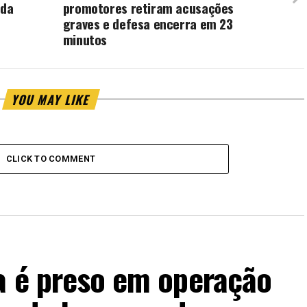
 da
promotores retiram acusações
graves e defesa encerra em 23
minutos
YOU MAY LIKE
CLICK TO COMMENT
ra é preso em operação