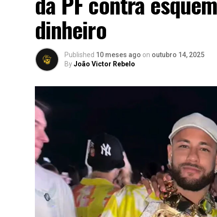
da PF contra esquem
dinheiro
Published
10 meses ago
on
outubro 14, 2025
By
João Victor Rebelo