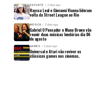
ESPORTE
2 dias ago
Rayssa Leal e Giovanni Vianna lideram
volta da Street League ao Rio
MÚSICA
2 dias ago
Gabriel O Pensador e Mano Brown vão
reunir duas músicas lendárias dia 06
de agosto
GAMES
2 dias ago
Universal e Atari vão reviver os
clássicos games nos cinemas.