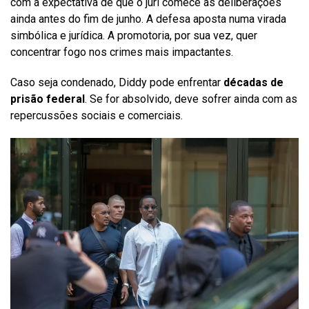
com a expectativa de que o júri comece as deliberações
ainda antes do fim de junho. A defesa aposta numa virada
simbólica e jurídica. A promotoria, por sua vez, quer
concentrar fogo nos crimes mais impactantes.
Caso seja condenado, Diddy pode enfrentar
décadas de
prisão federal
. Se for absolvido, deve sofrer ainda com as
repercussões sociais e comerciais.