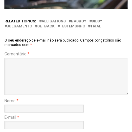
RELATED TOPICS:
ALLIGATIONS
BADBOY
DIDDY
JULGAMENTO
SETBACK
TESTEMUNHO
TRIAL
O seu endereço de e-mail não será publicado.
Campos obrigatórios são
marcados com
*
Comentário
*
Nome
*
E-mail
*