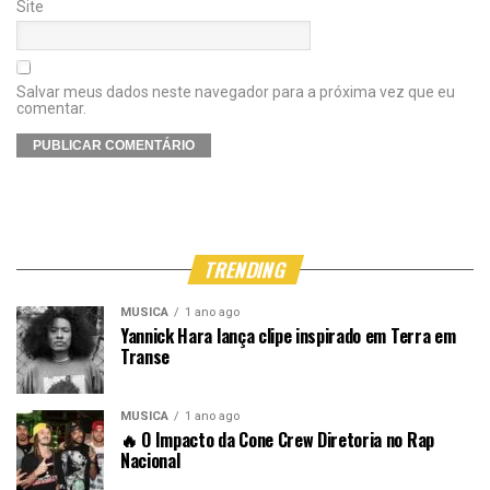
Site
Salvar meus dados neste navegador para a próxima vez que eu
comentar.
TRENDING
MÚSICA
1 ano ago
Yannick Hara lança clipe inspirado em Terra em
Transe
MÚSICA
1 ano ago
🔥 O Impacto da Cone Crew Diretoria no Rap
Nacional