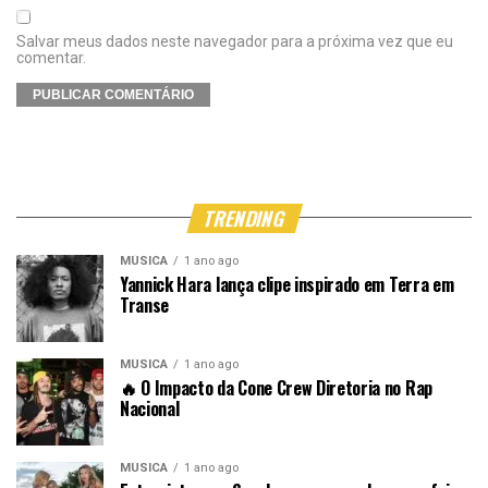
Salvar meus dados neste navegador para a próxima vez que eu
comentar.
TRENDING
MÚSICA
1 ano ago
Yannick Hara lança clipe inspirado em Terra em
Transe
MÚSICA
1 ano ago
🔥 O Impacto da Cone Crew Diretoria no Rap
Nacional
MÚSICA
1 ano ago