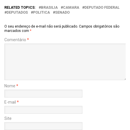
RELATED TOPICS:
BRASILIA
CAMARA
DEPUTADO FEDERAL
DEPUTADOS
POLITICA
SENADO
O seu endereço de e-mail não será publicado.
Campos obrigatórios são
marcados com
*
Comentário
*
Nome
*
E-mail
*
Site