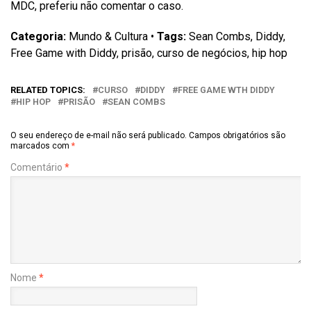
MDC, preferiu não comentar o caso.
Categoria:
Mundo & Cultura •
Tags:
Sean Combs, Diddy,
Free Game with Diddy, prisão, curso de negócios, hip hop
RELATED TOPICS:
CURSO
DIDDY
FREE GAME WTH DIDDY
HIP HOP
PRISÃO
SEAN COMBS
O seu endereço de e-mail não será publicado.
Campos obrigatórios são
marcados com
*
Comentário
*
Nome
*