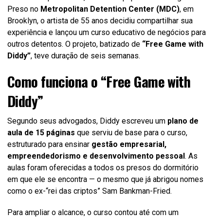
Preso no
Metropolitan Detention Center (MDC)
, em
Brooklyn, o artista de 55 anos decidiu compartilhar sua
experiência e lançou um curso educativo de negócios para
outros detentos. O projeto, batizado de
“Free Game with
Diddy”
, teve duração de seis semanas.
Como funciona o “Free Game with
Diddy”
Segundo seus advogados, Diddy escreveu um
plano de
aula de 15 páginas
que serviu de base para o curso,
estruturado para ensinar
gestão empresarial,
empreendedorismo e desenvolvimento pessoal
. As
aulas foram oferecidas a todos os presos do dormitório
em que ele se encontra — o mesmo que já abrigou nomes
como o ex-“rei das criptos” Sam Bankman-Fried.
Para ampliar o alcance, o curso contou até com um