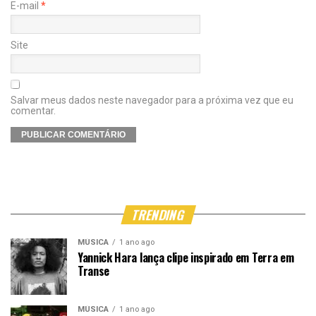
E-mail
*
Site
Salvar meus dados neste navegador para a próxima vez que eu
comentar.
TRENDING
MÚSICA
1 ano ago
Yannick Hara lança clipe inspirado em Terra em
Transe
MÚSICA
1 ano ago