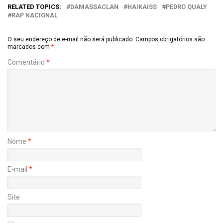
RELATED TOPICS:
DAMASSACLAN
HAIKAISS
PEDRO QUALY
RAP NACIONAL
O seu endereço de e-mail não será publicado.
Campos obrigatórios são
marcados com
*
Comentário
*
Nome
*
E-mail
*
Site