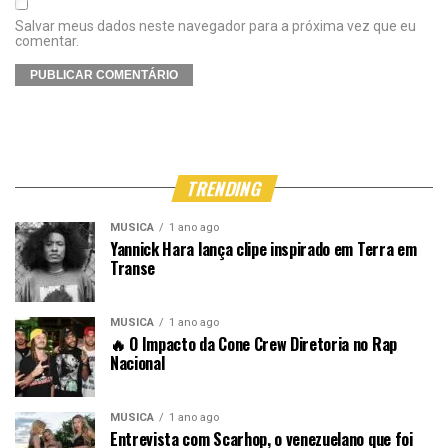
Salvar meus dados neste navegador para a próxima vez que eu
comentar.
TRENDING
MÚSICA
1 ano ago
Yannick Hara lança clipe inspirado em Terra em
Transe
MÚSICA
1 ano ago
🔥 O Impacto da Cone Crew Diretoria no Rap
Nacional
MÚSICA
1 ano ago
Entrevista com Scarhop, o venezuelano que foi