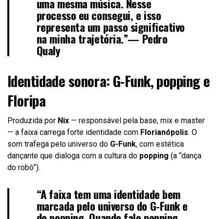
uma mesma música. Nesse
processo eu consegui, e isso
representa um passo significativo
na minha trajetória.”—
Pedro
Qualy
Identidade sonora: G-Funk, popping e
Floripa
Produzida por
Nix
— responsável pela base, mix e master
— a faixa carrega forte identidade com
Florianópolis
. O
som trafega pelo universo do
G-Funk
, com estética
dançante que dialoga com a cultura do
popping
(a “dança
do robô”).
“A faixa tem uma identidade bem
marcada pelo universo do G-Funk e
do popping. Quando falo popping,