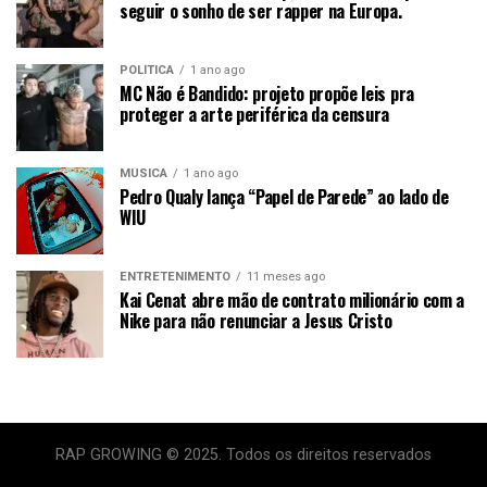
seguir o sonho de ser rapper na Europa.
POLÍTICA
1 ano ago
MC Não é Bandido: projeto propõe leis pra
proteger a arte periférica da censura
MÚSICA
1 ano ago
Pedro Qualy lança “Papel de Parede” ao lado de
WIU
ENTRETENIMENTO
11 meses ago
Kai Cenat abre mão de contrato milionário com a
Nike para não renunciar a Jesus Cristo
RAP GROWING © 2025. Todos os direitos reservados