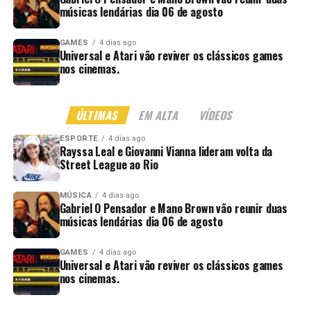
músicas lendárias dia 06 de agosto
GAMES
4 dias ago
Universal e Atari vão reviver os clássicos games
nos cinemas.
ÚLTIMAS
EM ALTA
VÍDEOS
ESPORTE
4 dias ago
Rayssa Leal e Giovanni Vianna lideram volta da
Street League ao Rio
MÚSICA
4 dias ago
Gabriel O Pensador e Mano Brown vão reunir duas
músicas lendárias dia 06 de agosto
GAMES
4 dias ago
Universal e Atari vão reviver os clássicos games
nos cinemas.