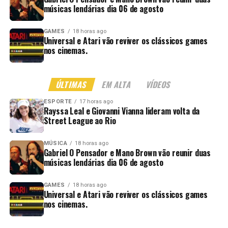
músicas lendárias dia 06 de agosto
GAMES
18 horas ago
Universal e Atari vão reviver os clássicos games
nos cinemas.
ÚLTIMAS
EM ALTA
VÍDEOS
ESPORTE
17 horas ago
Rayssa Leal e Giovanni Vianna lideram volta da
Street League ao Rio
MÚSICA
18 horas ago
Gabriel O Pensador e Mano Brown vão reunir duas
músicas lendárias dia 06 de agosto
GAMES
18 horas ago
Universal e Atari vão reviver os clássicos games
nos cinemas.