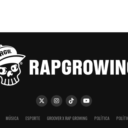
MÚSICA
ESPORTE
GROOVER X RAP GROWING
POLÍTICA
POLÍTI