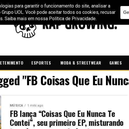
ETENIMENTO
ESPORTES
MODA & STREETWEAR
GAMES
agged "FB Coisas Que Eu Nunc
MÚSICA
1 mês ago
FB lança “Coisas Que Eu Nunca Te
Contei”, seu primeiro EP, misturando