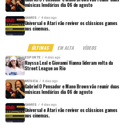
músicas lendárias dia 06 de agosto
GAMES
4 dias ago
Universal e Atari vão reviver os clássicos games
nos cinemas.
ÚLTIMAS
EM ALTA
VÍDEOS
ESPORTE
4 dias ago
Rayssa Leal e Giovanni Vianna lideram volta da
Street League ao Rio
MÚSICA
4 dias ago
Gabriel O Pensador e Mano Brown vão reunir duas
músicas lendárias dia 06 de agosto
GAMES
4 dias ago
Universal e Atari vão reviver os clássicos games
nos cinemas.