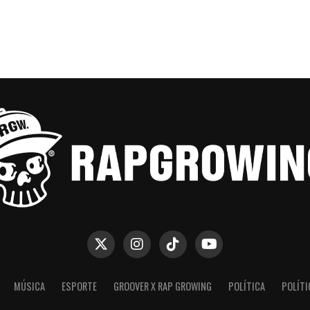
MÚSICA
ESPORTE
GROOVER X RAP GROWING
POLÍTICA
POLÍTI