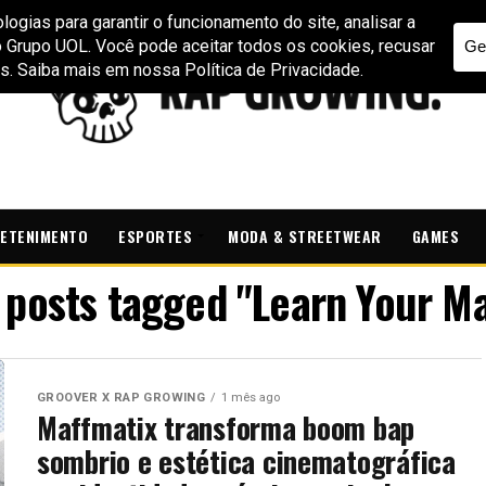
ETENIMENTO
ESPORTES
MODA & STREETWEAR
GAMES
l posts tagged "Learn Your Ma
GROOVER X RAP GROWING
1 mês ago
Maffmatix transforma boom bap
sombrio e estética cinematográfica