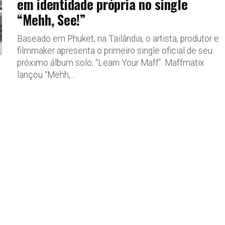
em identidade própria no single
“Mehh, See!”
Baseado em Phuket, na Tailândia, o artista, produtor e
filmmaker apresenta o primeiro single oficial de seu
próximo álbum solo, “Learn Your Maff”. Maffmatix
lançou “Mehh,...