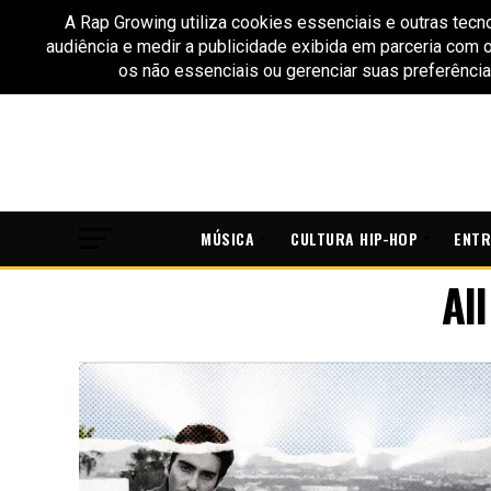
MÚSICA
CULTURA HIP-HOP
ENTR
Al