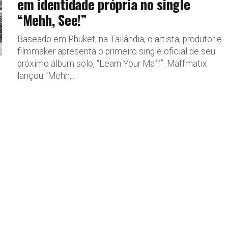
em identidade própria no single
“Mehh, See!”
Baseado em Phuket, na Tailândia, o artista, produtor e
filmmaker apresenta o primeiro single oficial de seu
próximo álbum solo, “Learn Your Maff”. Maffmatix
lançou “Mehh,...