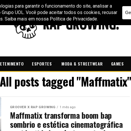
ETENIMENTO
ESPORTES
MODA & STREETWEAR
GAMES
All posts tagged "Maffmatix
GROOVER X RAP GROWING
1 mês ago
Maffmatix transforma boom bap
sombrio e estética cinematográfica