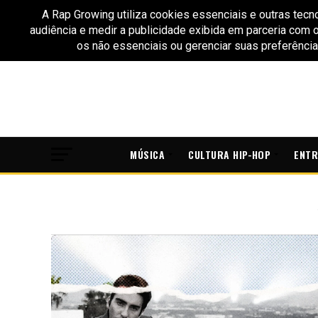
MÚSICA
CULTURA HIP-HOP
ENTR