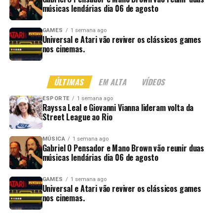
músicas lendárias dia 06 de agosto
GAMES
1 semana ago
Universal e Atari vão reviver os clássicos games
nos cinemas.
ÚLTIMAS
EM ALTA
VÍDEOS
ESPORTE
1 semana ago
Rayssa Leal e Giovanni Vianna lideram volta da
Street League ao Rio
MÚSICA
1 semana ago
Gabriel O Pensador e Mano Brown vão reunir duas
músicas lendárias dia 06 de agosto
GAMES
1 semana ago
Universal e Atari vão reviver os clássicos games
nos cinemas.