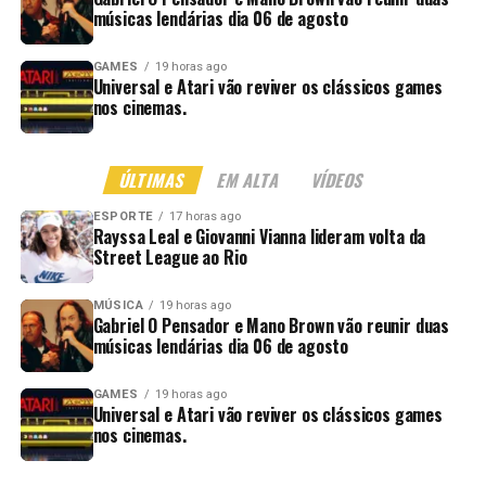
músicas lendárias dia 06 de agosto
GAMES
19 horas ago
Universal e Atari vão reviver os clássicos games
nos cinemas.
ÚLTIMAS
EM ALTA
VÍDEOS
ESPORTE
17 horas ago
Rayssa Leal e Giovanni Vianna lideram volta da
Street League ao Rio
MÚSICA
19 horas ago
Gabriel O Pensador e Mano Brown vão reunir duas
músicas lendárias dia 06 de agosto
GAMES
19 horas ago
Universal e Atari vão reviver os clássicos games
nos cinemas.