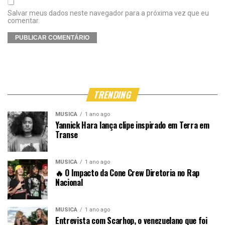
Salvar meus dados neste navegador para a próxima vez que eu
comentar.
TRENDING
MÚSICA
1 ano ago
Yannick Hara lança clipe inspirado em Terra em
Transe
MÚSICA
1 ano ago
🔥 O Impacto da Cone Crew Diretoria no Rap
Nacional
MÚSICA
1 ano ago
Entrevista com Scarhop, o venezuelano que foi