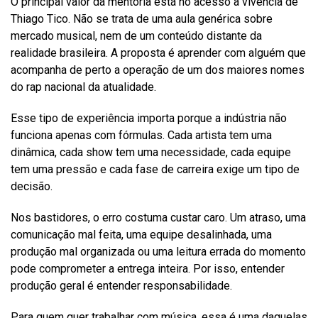
O principal valor da mentoria está no acesso à vivência de
Thiago Tico. Não se trata de uma aula genérica sobre
mercado musical, nem de um conteúdo distante da
realidade brasileira. A proposta é aprender com alguém que
acompanha de perto a operação de um dos maiores nomes
do rap nacional da atualidade.
Esse tipo de experiência importa porque a indústria não
funciona apenas com fórmulas. Cada artista tem uma
dinâmica, cada show tem uma necessidade, cada equipe
tem uma pressão e cada fase de carreira exige um tipo de
decisão.
Nos bastidores, o erro costuma custar caro. Um atraso, uma
comunicação mal feita, uma equipe desalinhada, uma
produção mal organizada ou uma leitura errada do momento
pode comprometer a entrega inteira. Por isso, entender
produção geral é entender responsabilidade.
Para quem quer trabalhar com música, essa é uma daquelas