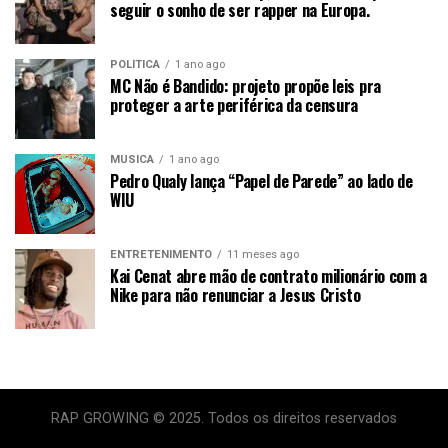
seguir o sonho de ser rapper na Europa.
POLÍTICA
1 ano ago
MC Não é Bandido: projeto propõe leis pra
proteger a arte periférica da censura
MÚSICA
1 ano ago
Pedro Qualy lança “Papel de Parede” ao lado de
WIU
ENTRETENIMENTO
11 meses ago
Kai Cenat abre mão de contrato milionário com a
Nike para não renunciar a Jesus Cristo
RAP GROWING © 2025. Todos os direitos reservados