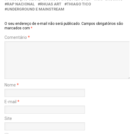
RAP NACIONAL
RHUAS ART
THIAGO TICO
UNDERGROUND E MAINSTREAM
O seu endereço de e-mail não será publicado.
Campos obrigatórios são
marcados com
*
Comentário
*
Nome
*
E-mail
*
Site