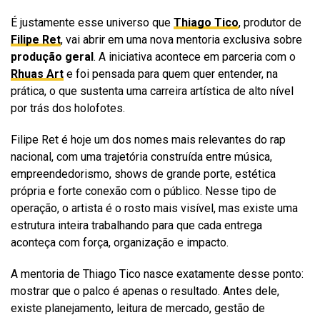
É justamente esse universo que
Thiago Tico
, produtor de
Filipe Ret
, vai abrir em uma nova mentoria exclusiva sobre
produção geral
. A iniciativa acontece em parceria com o
Rhuas Art
e foi pensada para quem quer entender, na
prática, o que sustenta uma carreira artística de alto nível
por trás dos holofotes.
Filipe Ret é hoje um dos nomes mais relevantes do rap
nacional, com uma trajetória construída entre música,
empreendedorismo, shows de grande porte, estética
própria e forte conexão com o público. Nesse tipo de
operação, o artista é o rosto mais visível, mas existe uma
estrutura inteira trabalhando para que cada entrega
aconteça com força, organização e impacto.
A mentoria de Thiago Tico nasce exatamente desse ponto:
mostrar que o palco é apenas o resultado. Antes dele,
existe planejamento, leitura de mercado, gestão de