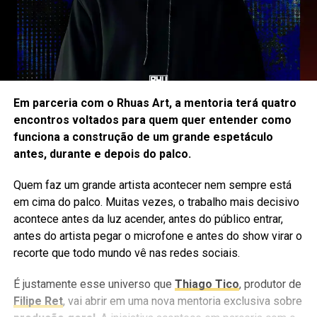
Em parceria com o Rhuas Art, a mentoria terá quatro
encontros voltados para quem quer entender como
funciona a construção de um grande espetáculo
antes, durante e depois do palco.
Quem faz um grande artista acontecer nem sempre está
em cima do palco. Muitas vezes, o trabalho mais decisivo
acontece antes da luz acender, antes do público entrar,
antes do artista pegar o microfone e antes do show virar o
recorte que todo mundo vê nas redes sociais.
É justamente esse universo que
Thiago Tico
, produtor de
Filipe Ret
, vai abrir em uma nova mentoria exclusiva sobre