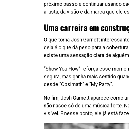
próximo passo é continuar usando ca
artista, da visão e da marca que ele e
Uma carreira em construç
O que torna Josh Garnett interessant
dela é o que dá peso para a cobertura
existe uma sensação clara de alguém 
“Show You How” reforça esse momento
segura, mas ganha mais sentido quan
desde “Opsimath” e “My Party”.
No fim, Josh Garnett aparece como u
não nasce só de uma música forte. Na
visível. E nesse ponto, ele já está fa