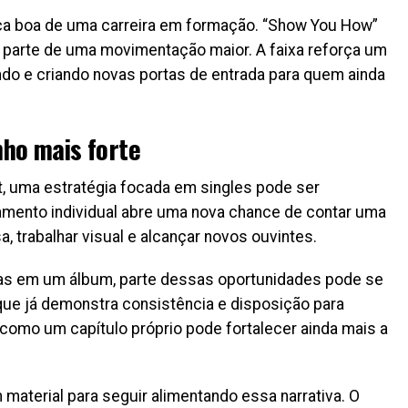
ca boa de uma carreira em formação. “Show You How”
parte de uma movimentação maior. A faixa reforça um
ndo e criando novas portas de entrada para quem ainda
nho mais forte
, uma estratégia focada em singles pode ser
amento individual abre uma nova chance de contar uma
a, trabalhar visual e alcançar novos ouvintes.
s em um álbum, parte dessas oportunidades pode se
 que já demonstra consistência e disposição para
e como um capítulo próprio pode fortalecer ainda mais a
aterial para seguir alimentando essa narrativa. O