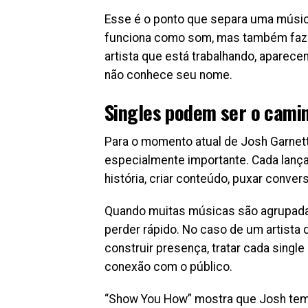
Esse é o ponto que separa uma músi
funciona como som, mas também faz 
artista que está trabalhando, aparece
não conhece seu nome.
Singles podem ser o cami
Para o momento atual de Josh Garnett
especialmente importante. Cada lanç
história, criar conteúdo, puxar convers
Quando muitas músicas são agrupada
perder rápido. No caso de um artista
construir presença, tratar cada singl
conexão com o público.
“Show You How” mostra que Josh tem m