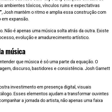
rás ambientes tóxicos, vínculos ruins e expectativas
”
, Josh mantém o ritmo e amplia essa construção com
o em expansão.
o. Não é apenas uma música solta atrás da outra. Existe
ocesso, evolução e amadurecimento artístico.
da música
 entender que música é só uma parte da equação. O
gem, discurso, bastidores e consistência. Josh Garnett
ostra investimento em presença digital, visuais
tálogo. Esses elementos ajudam a transformar ouvintes
mpanhar a jornada do artista, não apenas uma faixa