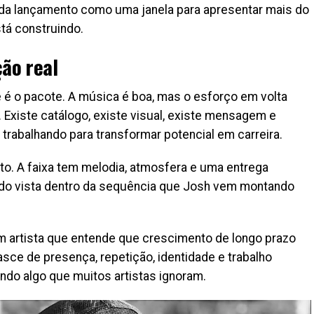
da lançamento como uma janela para apresentar mais do
stá construindo.
ão real
e é o pacote. A música é boa, mas o esforço em volta
. Existe catálogo, existe visual, existe mensagem e
trabalhando para transformar potencial em carreira.
. A faixa tem melodia, atmosfera e uma entrega
do vista dentro da sequência que Josh vem montando
m artista que entende que crescimento de longo prazo
sce de presença, repetição, identidade e trabalho
zendo algo que muitos artistas ignoram.