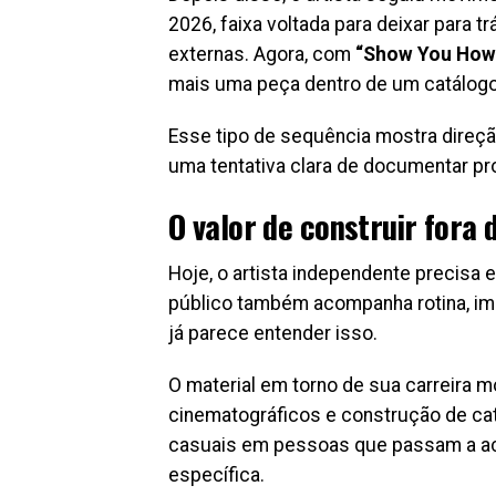
2026, faixa voltada para deixar para t
externas. Agora, com
“Show You How
mais uma peça dentro de um catálog
Esse tipo de sequência mostra direçã
uma tentativa clara de documentar pr
O valor de construir fora 
Hoje, o artista independente precisa
público também acompanha rotina, ima
já parece entender isso.
O material em torno de sua carreira m
cinematográficos e construção de ca
casuais em pessoas que passam a aco
específica.