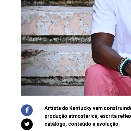
Artista do Kentucky vem construin
produção atmosférica, escrita refle
catálogo, conteúdo e evolução.