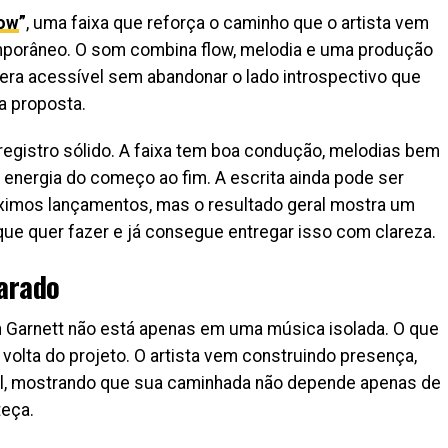
ow
”
, uma faixa que reforça o caminho que o artista vem
mporâneo. O som combina flow, melodia e uma produção
era acessível sem abandonar o lado introspectivo que
 proposta.
egistro sólido. A faixa tem boa condução, melodias bem
energia do começo ao fim. A escrita ainda pode ser
óximos lançamentos, mas o resultado geral mostra um
que quer fazer e já consegue entregar isso com clareza.
parado
sh Garnett não está apenas em uma música isolada. O que
lta do projeto. O artista vem construindo presença,
ual, mostrando que sua caminhada não depende apenas de
teça.