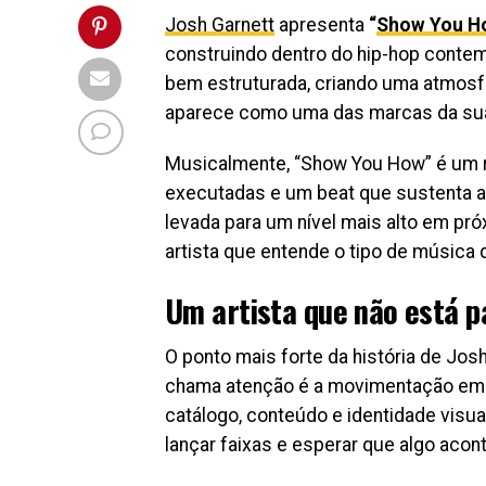
Josh Garnett
apresenta
“
Show You H
construindo dentro do hip-hop conte
bem estruturada, criando uma atmosf
aparece como uma das marcas da sua
Musicalmente, “Show You How” é um r
executadas e um beat que sustenta a 
levada para um nível mais alto em pr
artista que entende o tipo de música 
Um artista que não está 
O ponto mais forte da história de Jo
chama atenção é a movimentação em vo
catálogo, conteúdo e identidade vis
lançar faixas e esperar que algo acon