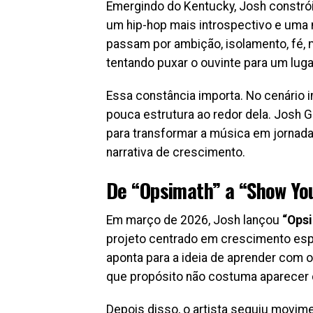
Emergindo do Kentucky, Josh constrói
um hip-hop mais introspectivo e uma
passam por ambição, isolamento, fé, 
tentando puxar o ouvinte para um luga
Essa constância importa. No cenário 
pouca estrutura ao redor dela. Josh G
para transformar a música em jornada
narrativa de crescimento.
De “Opsimath” a “Show Yo
Em março de 2026, Josh lançou
“Ops
projeto centrado em crescimento espiri
aponta para a ideia de aprender com 
que propósito não costuma aparecer 
Depois disso, o artista seguiu movi