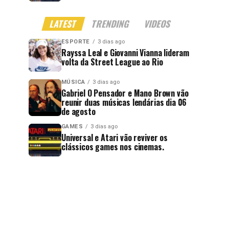
LATEST
TRENDING
VIDEOS
ESPORTE
3 dias ago
Rayssa Leal e Giovanni Vianna lideram
volta da Street League ao Rio
MÚSICA
3 dias ago
Gabriel O Pensador e Mano Brown vão
reunir duas músicas lendárias dia 06
de agosto
GAMES
3 dias ago
Universal e Atari vão reviver os
clássicos games nos cinemas.