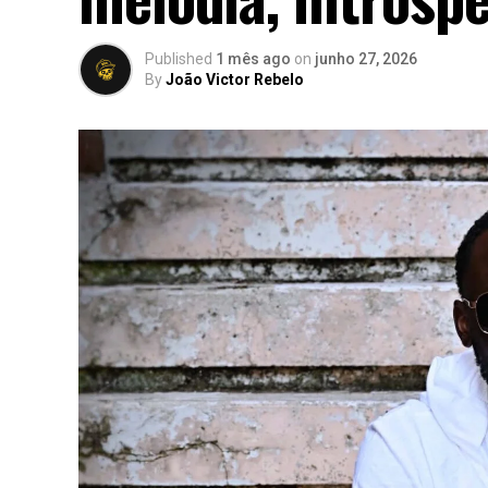
Published
1 mês ago
on
junho 27, 2026
By
João Victor Rebelo