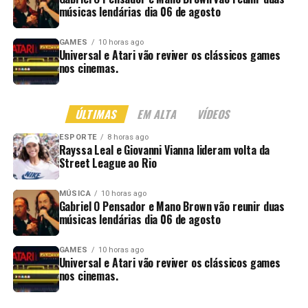
músicas lendárias dia 06 de agosto
GAMES
10 horas ago
Universal e Atari vão reviver os clássicos games
nos cinemas.
ÚLTIMAS
EM ALTA
VÍDEOS
ESPORTE
8 horas ago
Rayssa Leal e Giovanni Vianna lideram volta da
Street League ao Rio
MÚSICA
10 horas ago
Gabriel O Pensador e Mano Brown vão reunir duas
músicas lendárias dia 06 de agosto
GAMES
10 horas ago
Universal e Atari vão reviver os clássicos games
nos cinemas.