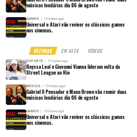
músicas lendárias dia 06 de agosto
GAMES
13 horas ago
Universal e Atari vão reviver os clássicos games
nos cinemas.
ÚLTIMAS
EM ALTA
VÍDEOS
ESPORTE
11 horas ago
Rayssa Leal e Giovanni Vianna lideram volta da
Street League ao Rio
MÚSICA
13 horas ago
Gabriel O Pensador e Mano Brown vão reunir duas
músicas lendárias dia 06 de agosto
GAMES
13 horas ago
Universal e Atari vão reviver os clássicos games
nos cinemas.