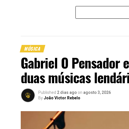
MÚSICA
Gabriel O Pensador 
duas músicas lendári
Published
2 dias ago
on
agosto 3, 2026
By
João Victor Rebelo