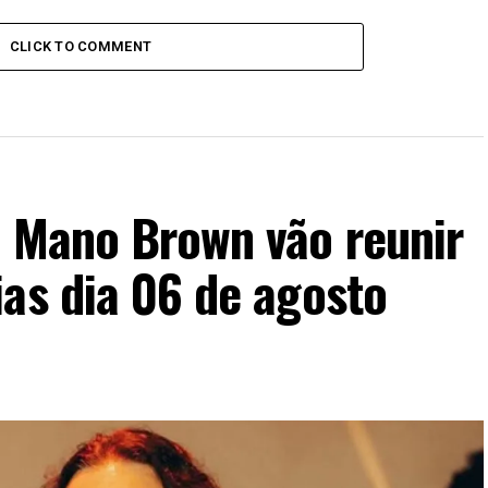
CLICK TO COMMENT
e Mano Brown vão reunir
as dia 06 de agosto