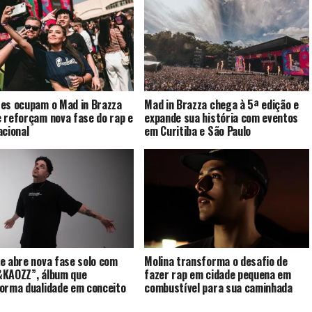
es ocupam o Mad in Brazza
Mad in Brazza chega à 5ª edição e
 reforçam nova fase do rap e
expande sua história com eventos
acional
em Curitiba e São Paulo
e abre nova fase solo com
Molina transforma o desafio de
KAOZZ”, álbum que
fazer rap em cidade pequena em
orma dualidade em conceito
combustível para sua caminhada