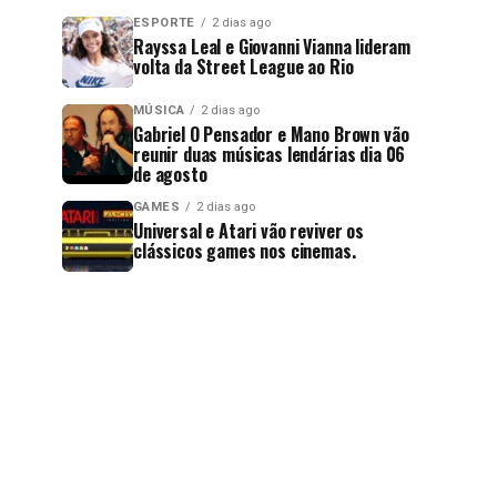
ESPORTE
2 dias ago
Rayssa Leal e Giovanni Vianna lideram
volta da Street League ao Rio
MÚSICA
2 dias ago
Gabriel O Pensador e Mano Brown vão
reunir duas músicas lendárias dia 06
de agosto
GAMES
2 dias ago
Universal e Atari vão reviver os
clássicos games nos cinemas.