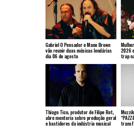
Gabriel O Pensador e Mano Brown
Mulher
vão reunir duas músicas lendárias
2026 e
dia 06 de agosto
trap n
Thiago Tico, produtor de Filipe Ret,
Muzzik
abre mentoria sobre produção geral
“PAZZ&
e bastidores da indústria musical
transf