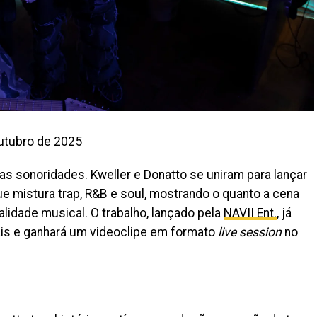
outubro de 2025
as sonoridades. Kweller e Donatto se uniram para lançar
ue mistura trap, R&B e soul, mostrando o quanto a cena
alidade musical. O trabalho, lançado pela
NAVII Ent.
, já
tais e ganhará um videoclipe em formato
live session
no