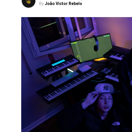
By
João Victor Rebelo