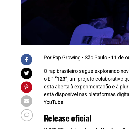
Por Rap Growing • São Paulo • 11 de 
O rap brasileiro segue explorando nov
o EP
“123”
, um projeto colaborativo q
está aberta à experimentação e à plur
está disponível nas plataformas digi
YouTube.
Release oficial