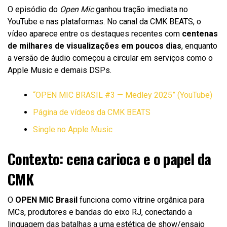
O episódio do
Open Mic
ganhou tração imediata no
YouTube e nas plataformas. No canal da CMK BEATS, o
vídeo aparece entre os destaques recentes com
centenas
de milhares de visualizações em poucos dias
, enquanto
a versão de áudio começou a circular em serviços como o
Apple Music e demais DSPs.
“OPEN MIC BRASIL #3 — Medley 2025” (YouTube)
Página de vídeos da CMK BEATS
Single no Apple Music
Contexto: cena carioca e o papel da
CMK
O
OPEN MIC Brasil
funciona como vitrine orgânica para
MCs, produtores e bandas do eixo RJ, conectando a
linguagem das batalhas a uma estética de show/ensaio