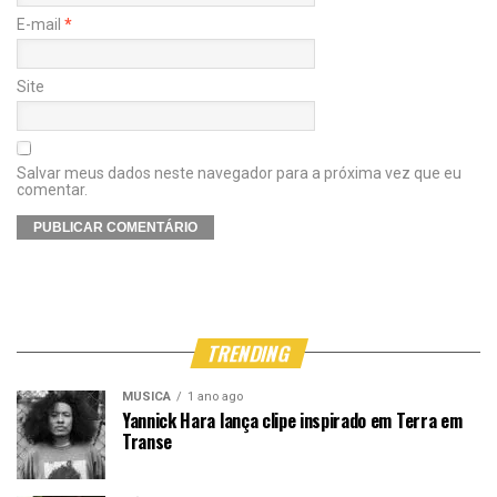
E-mail
*
Site
Salvar meus dados neste navegador para a próxima vez que eu
comentar.
TRENDING
MÚSICA
1 ano ago
Yannick Hara lança clipe inspirado em Terra em
Transe