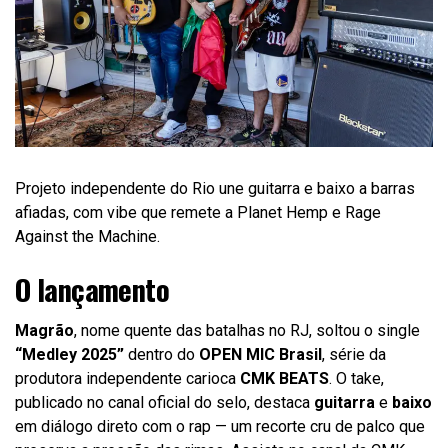
Projeto independente do Rio une guitarra e baixo a barras
afiadas, com vibe que remete a Planet Hemp e Rage
Against the Machine.
O lançamento
Magrão
, nome quente das batalhas no RJ, soltou o single
“Medley 2025”
dentro do
OPEN MIC Brasil
, série da
produtora independente carioca
CMK BEATS
. O take,
publicado no canal oficial do selo, destaca
guitarra
e
baixo
em diálogo direto com o rap — um recorte cru de palco que