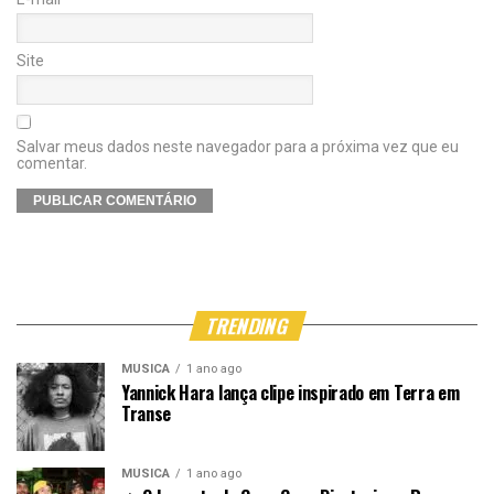
Site
Salvar meus dados neste navegador para a próxima vez que eu
comentar.
TRENDING
MÚSICA
1 ano ago
Yannick Hara lança clipe inspirado em Terra em
Transe
MÚSICA
1 ano ago