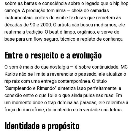
sobre as barras e consciência sobre o legado que o hip hop
carrega. A produção tem alma — cheia de camadas
instrumentais, cortes de vinil e texturas que remetem às
décadas de 90 e 2000. O artista não busca modismos, ele
reafirma a tradição. O beat é limpo, orgânico, e serve de
base para um flow seguro, técnico e repleto de confiança.
Entre o respeito e a evolução
O som é mais do que nostalgia — é sobre continuidade. MC
Karlos não se limita a reverenciar o passado; ele atualiza o
rap raiz com uma entrega contemporânea. O título
“Sampleando e Rimando” sintetiza isso perfeitamente: a
conexão entre o que foi e o que ainda pulsa nas ruas. Em
um momento onde o trap domina as paradas, ele relembra a
força do microfone, do conteúdo e da verdade nas letras.
Identidade e propósito