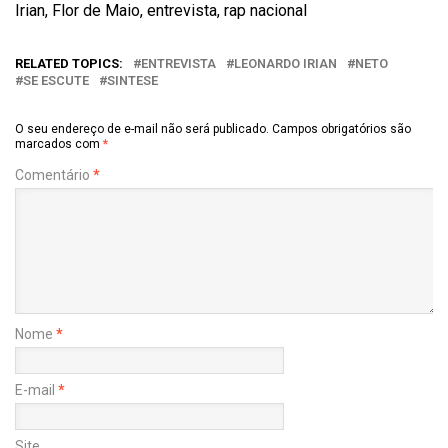
Irian, Flor de Maio, entrevista, rap nacional
RELATED TOPICS:
ENTREVISTA
LEONARDO IRIAN
NETO
SE ESCUTE
SINTESE
O seu endereço de e-mail não será publicado.
Campos obrigatórios são
marcados com
*
Comentário
*
Nome
*
E-mail
*
Site