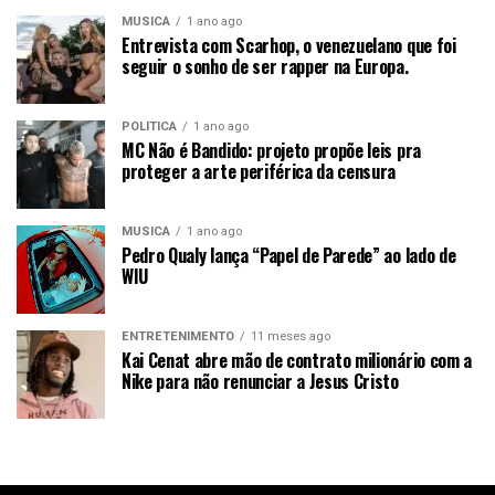
MÚSICA
1 ano ago
Entrevista com Scarhop, o venezuelano que foi
seguir o sonho de ser rapper na Europa.
POLÍTICA
1 ano ago
MC Não é Bandido: projeto propõe leis pra
proteger a arte periférica da censura
MÚSICA
1 ano ago
Pedro Qualy lança “Papel de Parede” ao lado de
WIU
ENTRETENIMENTO
11 meses ago
Kai Cenat abre mão de contrato milionário com a
Nike para não renunciar a Jesus Cristo