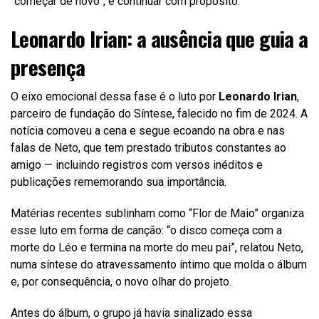
“começar de novo”, é continuar com propósito.
Leonardo Irian: a ausência que guia a
presença
O eixo emocional dessa fase é o luto por
Leonardo Irian
,
parceiro de fundação do Síntese, falecido no fim de 2024. A
notícia comoveu a cena e segue ecoando na obra e nas
falas de Neto, que tem prestado tributos constantes ao
amigo — incluindo registros com versos inéditos e
publicações rememorando sua importância.
Matérias recentes sublinham como “Flor de Maio” organiza
esse luto em forma de canção: “o disco começa com a
morte do Léo e termina na morte do meu pai”, relatou Neto,
numa síntese do atravessamento íntimo que molda o álbum
e, por consequência, o novo olhar do projeto.
Antes do álbum, o grupo já havia sinalizado essa