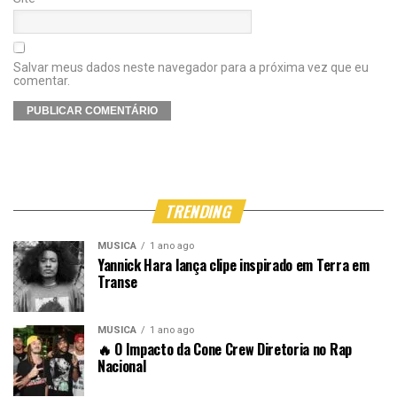
Salvar meus dados neste navegador para a próxima vez que eu
comentar.
TRENDING
MÚSICA
1 ano ago
Yannick Hara lança clipe inspirado em Terra em
Transe
MÚSICA
1 ano ago
🔥 O Impacto da Cone Crew Diretoria no Rap
Nacional