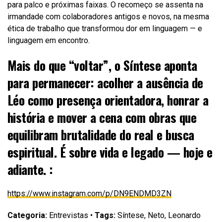
para palco e próximas faixas. O recomeço se assenta na
irmandade com colaboradores antigos e novos, na mesma
ética de trabalho que transformou dor em linguagem — e
linguagem em encontro.
Mais do que “voltar”, o Síntese aponta
para
permanecer
: acolher a ausência de
Léo como presença orientadora, honrar a
história e mover a cena com obras que
equilibram brutalidade do real e busca
espiritual. É sobre vida e legado — hoje e
adiante. :
https://www.instagram.com/p/
DN9ENDMD3ZN
Categoria:
Entrevistas •
Tags:
Síntese, Neto, Leonardo