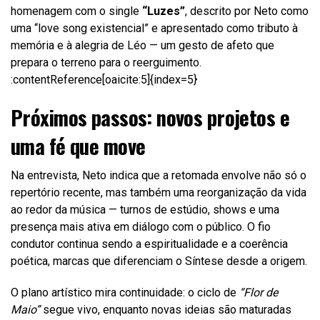
homenagem com o single
“Luzes”
, descrito por Neto como
uma “love song existencial” e apresentado como tributo à
memória e à alegria de Léo — um gesto de afeto que
prepara o terreno para o reerguimento.
:contentReference[oaicite:5]{index=5}
Próximos passos: novos projetos e
uma fé que move
Na entrevista, Neto indica que a retomada envolve não só o
repertório recente, mas também uma reorganização da vida
ao redor da música — turnos de estúdio, shows e uma
presença mais ativa em diálogo com o público. O fio
condutor continua sendo a espiritualidade e a coerência
poética, marcas que diferenciam o Síntese desde a origem.
O plano artístico mira continuidade: o ciclo de
“Flor de
Maio”
segue vivo, enquanto novas ideias são maturadas