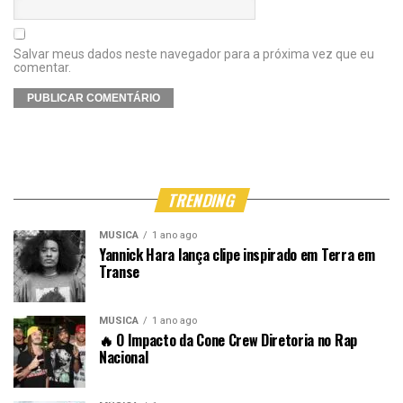
Salvar meus dados neste navegador para a próxima vez que eu
comentar.
TRENDING
MÚSICA
1 ano ago
Yannick Hara lança clipe inspirado em Terra em
Transe
MÚSICA
1 ano ago
🔥 O Impacto da Cone Crew Diretoria no Rap
Nacional