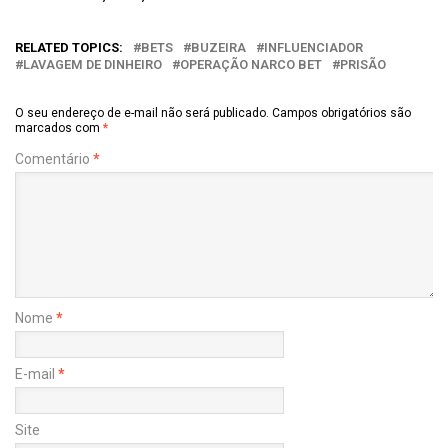
RELATED TOPICS:
BETS
BUZEIRA
INFLUENCIADOR
LAVAGEM DE DINHEIRO
OPERAÇÃO NARCO BET
PRISÃO
O seu endereço de e-mail não será publicado.
Campos obrigatórios são
marcados com
*
Comentário
*
Nome
*
E-mail
*
Site