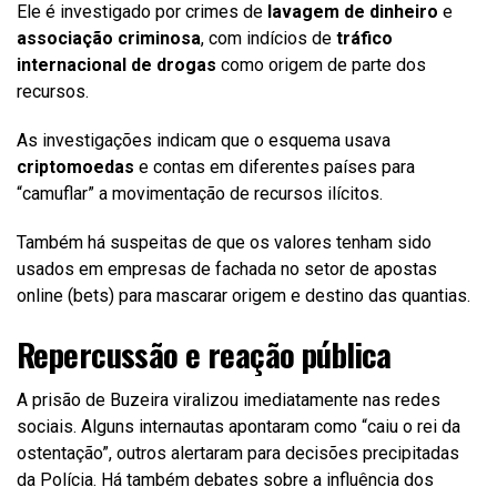
Ele é investigado por crimes de
lavagem de dinheiro
e
associação criminosa
, com indícios de
tráfico
internacional de drogas
como origem de parte dos
recursos.
As investigações indicam que o esquema usava
criptomoedas
e contas em diferentes países para
“camuflar” a movimentação de recursos ilícitos.
Também há suspeitas de que os valores tenham sido
usados em empresas de fachada no setor de apostas
online (bets) para mascarar origem e destino das quantias.
Repercussão e reação pública
A prisão de Buzeira viralizou imediatamente nas redes
sociais. Alguns internautas apontaram como “caiu o rei da
ostentação”, outros alertaram para decisões precipitadas
da Polícia. Há também debates sobre a influência dos