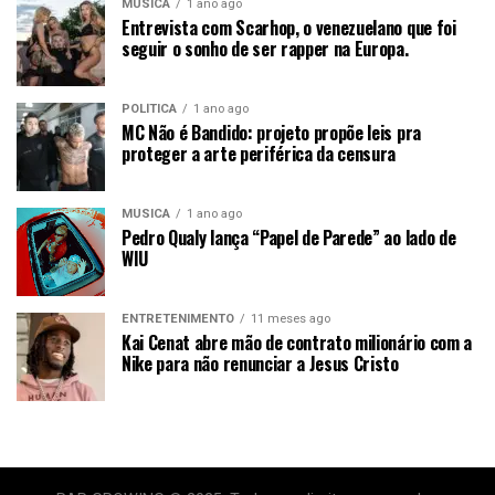
MÚSICA
1 ano ago
Entrevista com Scarhop, o venezuelano que foi
seguir o sonho de ser rapper na Europa.
POLÍTICA
1 ano ago
MC Não é Bandido: projeto propõe leis pra
proteger a arte periférica da censura
MÚSICA
1 ano ago
Pedro Qualy lança “Papel de Parede” ao lado de
WIU
ENTRETENIMENTO
11 meses ago
Kai Cenat abre mão de contrato milionário com a
Nike para não renunciar a Jesus Cristo