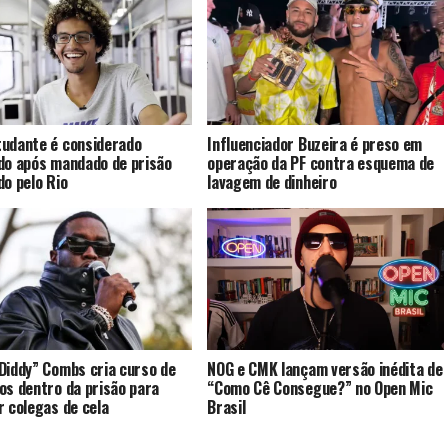
udante é considerado
Influenciador Buzeira é preso em
do após mandado de prisão
operação da PF contra esquema de
do pelo Rio
lavagem de dinheiro
Diddy” Combs cria curso de
NOG e CMK lançam versão inédita de
os dentro da prisão para
“Como Cê Consegue?” no Open Mic
r colegas de cela
Brasil