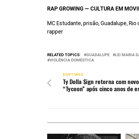
RAP GROWING — CULTURA EM MOV
MC Estudante, prisão, Guadalupe, Rio d
rapper
RELATED TOPICS:
GUADALUPE
LEI MARIA 
VIOLÊNCIA DOMÉSTICA
DON'T MISS
Ty Dolla $ign retorna com nov
“Tycoon” após cinco anos de e