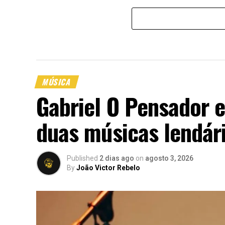
MÚSICA
Gabriel O Pensador 
duas músicas lendári
Published
2 dias ago
on
agosto 3, 2026
By
João Victor Rebelo