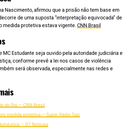
na Nascimento, afirmou que a prisão não tem base em
decorre de uma suposta “interpretação equivocada” de
 medida protetiva estava vigente.
CNN Brasil
os
 MC Estudante seja ouvido pela autoridade judiciária e
tiça, conforme prevê a lei nos casos de violência
também será observada, especialmente nas redes e
mais
te do Rio — CNN Brasil
ir medida protetiva — Super Rádio Tupi
doméstica — R7 Notícias