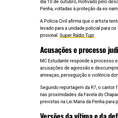
dia 10 de outubro, motivado pelo de
Penha, voltadas à proteção da ex-na
A Polícia Civil afirma que o artista ten
levado para a unidade policial para o
prisional.
Super Rádio Tupi
Acusações e processo judi
MC Estudante responde a processo em
acusações de agressão e descumprime
ameaças, perseguição e violência do
Segundo reportagem da R7, o cantor f
nas proximidades da Favela do Chapa
previstas na Lei Maria da Penha para 
Versões da vítima e da de