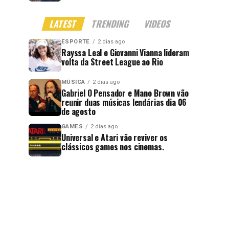
LATEST
TRENDING
VIDEOS
ESPORTE
2 dias ago
Rayssa Leal e Giovanni Vianna lideram
volta da Street League ao Rio
MÚSICA
2 dias ago
Gabriel O Pensador e Mano Brown vão
reunir duas músicas lendárias dia 06
de agosto
GAMES
2 dias ago
Universal e Atari vão reviver os
clássicos games nos cinemas.