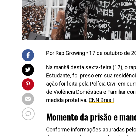
Por Rap Growing • 17 de outubro de 2
Na manhã desta sexta-feira (17), o r
Estudante, foi preso em sua residênci
ação foi feita pela Polícia Civil em 
de Violência Doméstica e Familiar c
medida protetiva.
CNN Brasil
Momento da prisão e mand
Conforme informações apuradas pelos