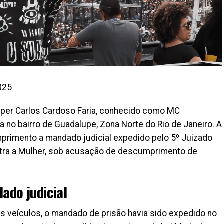
025
apper Carlos Cardoso Faria, conhecido como MC
a no bairro de Guadalupe, Zona Norte do Rio de Janeiro. A
cumprimento a mandado judicial expedido pelo 5º Juizado
ontra a Mulher, sob acusação de descumprimento de
ado judicial
 veículos, o mandado de prisão havia sido expedido no