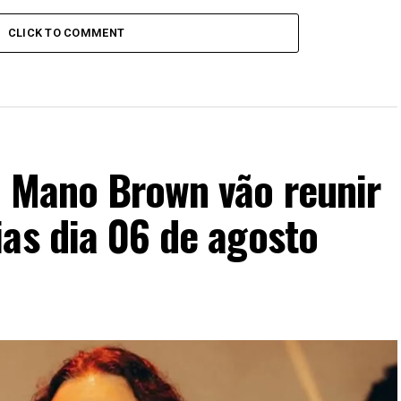
CLICK TO COMMENT
e Mano Brown vão reunir
as dia 06 de agosto