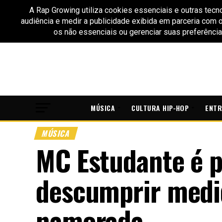
MÚSICA
CULTURA HIP-HOP
ENTR
MÚSICA
MC Estudante é p
descumprir medid
namorada