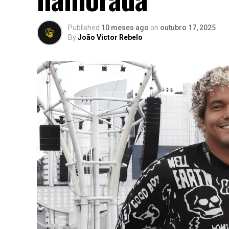
Published
10 meses ago
on
outubro 17, 2025
By
João Victor Rebelo