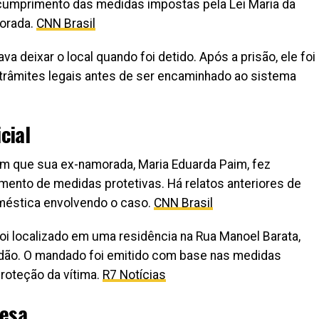
scumprimento das medidas impostas pela Lei Maria da
morada.
CNN Brasil
tava deixar o local quando foi detido. Após a prisão, ele foi
s trâmites legais antes de ser encaminhado ao sistema
cial
 que sua ex-namorada, Maria Eduarda Paim, fez
nto de medidas protetivas. Há relatos anteriores de
méstica envolvendo o caso.
CNN Brasil
oi localizado em uma residência na Rua Manoel Barata,
dão. O mandado foi emitido com base nas medidas
proteção da vítima.
R7 Notícias
fesa