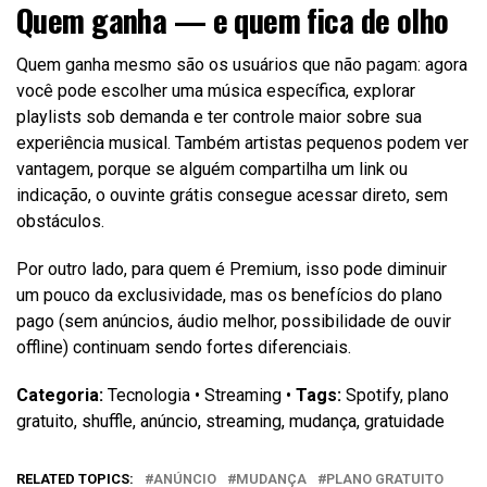
Quem ganha — e quem fica de olho
Quem ganha mesmo são os usuários que não pagam: agora
você pode escolher uma música específica, explorar
playlists sob demanda e ter controle maior sobre sua
experiência musical. Também artistas pequenos podem ver
vantagem, porque se alguém compartilha um link ou
indicação, o ouvinte grátis consegue acessar direto, sem
obstáculos.
Por outro lado, para quem é Premium, isso pode diminuir
um pouco da exclusividade, mas os benefícios do plano
pago (sem anúncios, áudio melhor, possibilidade de ouvir
offline) continuam sendo fortes diferenciais.
Categoria:
Tecnologia • Streaming •
Tags:
Spotify, plano
gratuito, shuffle, anúncio, streaming, mudança, gratuidade
RELATED TOPICS:
ANÚNCIO
MUDANÇA
PLANO GRATUITO