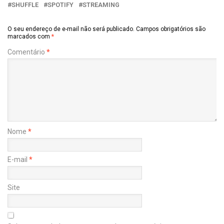
SHUFFLE
SPOTIFY
STREAMING
O seu endereço de e-mail não será publicado.
Campos obrigatórios são
marcados com
*
Comentário
*
Nome
*
E-mail
*
Site