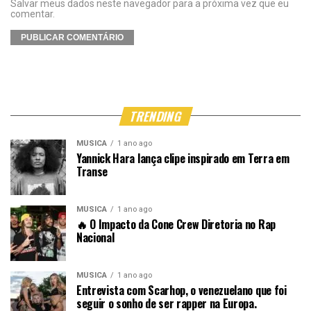
Salvar meus dados neste navegador para a próxima vez que eu
comentar.
TRENDING
MÚSICA
1 ano ago
Yannick Hara lança clipe inspirado em Terra em
Transe
MÚSICA
1 ano ago
🔥 O Impacto da Cone Crew Diretoria no Rap
Nacional
MÚSICA
1 ano ago
Entrevista com Scarhop, o venezuelano que foi
seguir o sonho de ser rapper na Europa.